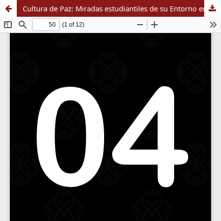
Cultura de Paz: Miradas estudiantiles de su Entorno en una Universidad Mexicana