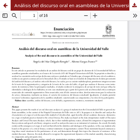
Análisis del discurso oral en asambleas de la Universidad del Valle