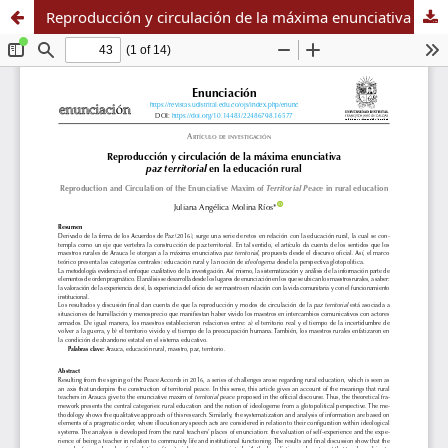
Reproducción y circulación de la máxima enunciativa <i>paz territorial</i> en la educación rural