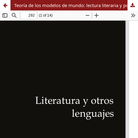
Teoría de los modelos de mundo: lectura literaria y posibilidades didácticas