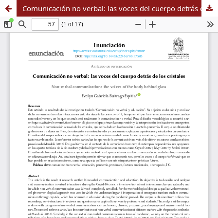
Comunicación no verbal: las voces del cuerpo detrás de los cristales