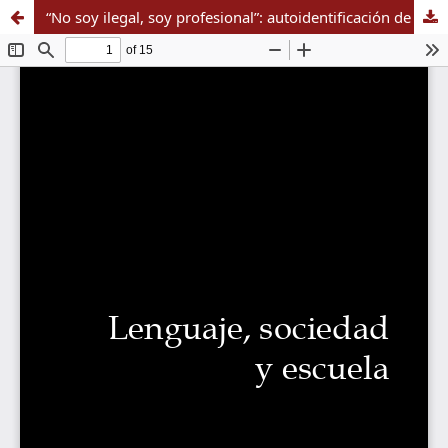
“No soy ilegal, soy profesional”: autoidentificación de docentes colombianos en Estados Unidos