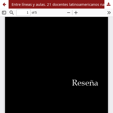
Entre líneas y aulas. 21 docentes latinoamericanos narran sus experiencias