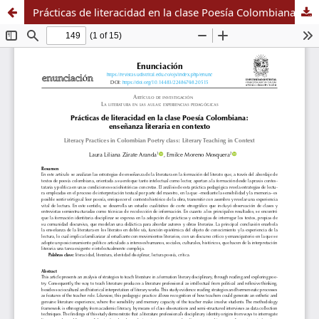
Prácticas de literacidad en la clase Poesía Colombiana: enseñanza literaria en contexto