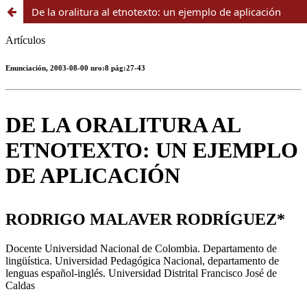
De la oralitura al etnotexto: un ejemplo de aplicación