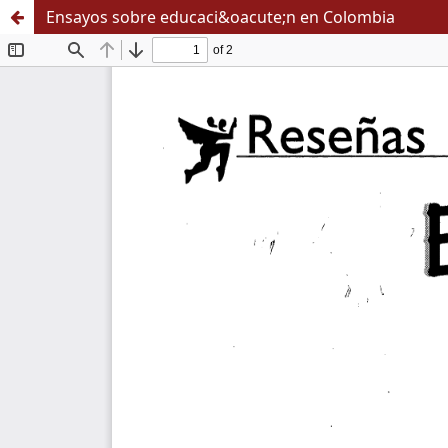
Ensayos sobre educaci&oacute;n en Colombia