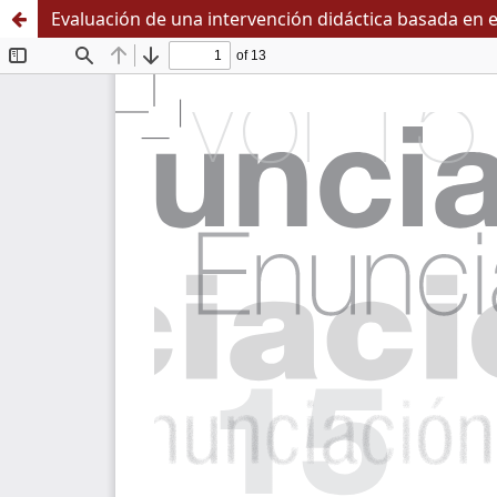
Evaluación de una intervención didáctica basada en e