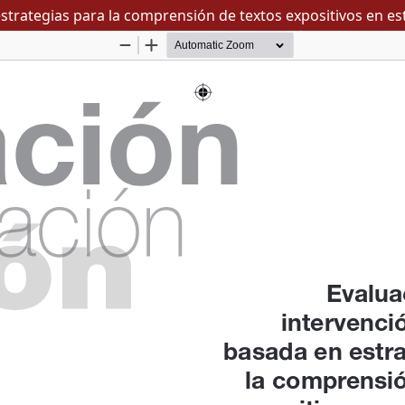
strategias para la comprensión de textos expositivos en es