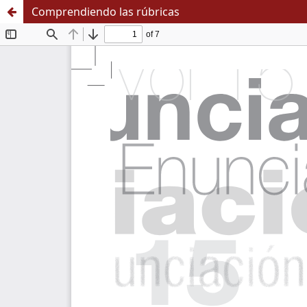
Comprendiendo las rúbricas