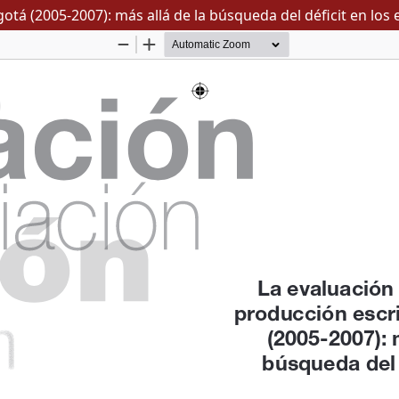
otá (2005-2007): más allá de la búsqueda del déficit en los 