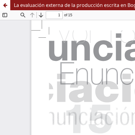
La evaluación externa de la producción escrita en Bog