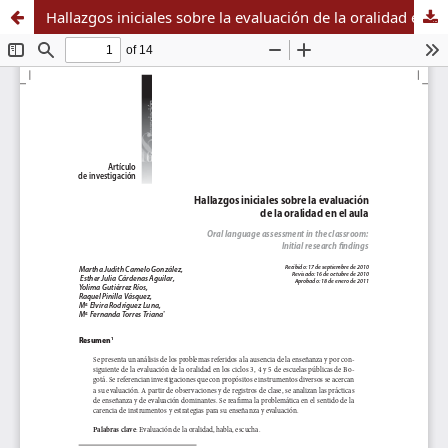
Hallazgos iniciales sobre la evaluación de la oralidad en el aula