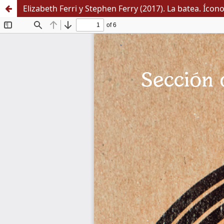
Elizabeth Ferri y Stephen Ferry (2017). La batea. Ícon