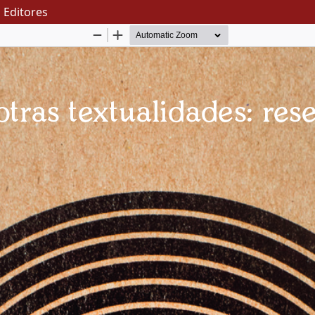
o Editores