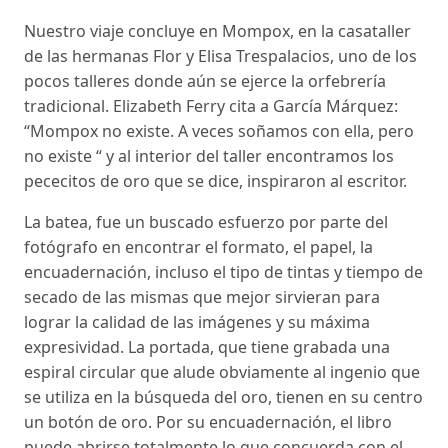
Nuestro viaje concluye en Mompox, en la casataller
de las hermanas Flor y Elisa Trespalacios, uno de los
pocos talleres donde aún se ejerce la orfebrería
tradicional. Elizabeth Ferry cita a García Márquez:
“Mompox no existe. A veces soñamos con ella, pero
no existe “ y al interior del taller encontramos los
pececitos de oro que se dice, inspiraron al escritor.
La batea, fue un buscado esfuerzo por parte del
fotógrafo en encontrar el formato, el papel, la
encuadernación, incluso el tipo de tintas y tiempo de
secado de las mismas que mejor sirvieran para
lograr la calidad de las imágenes y su máxima
expresividad. La portada, que tiene grabada una
espiral circular que alude obviamente al ingenio que
se utiliza en la búsqueda del oro, tienen en su centro
un botón de oro. Por su encuadernación, el libro
puede abrirse totalmente lo que concuerda con el