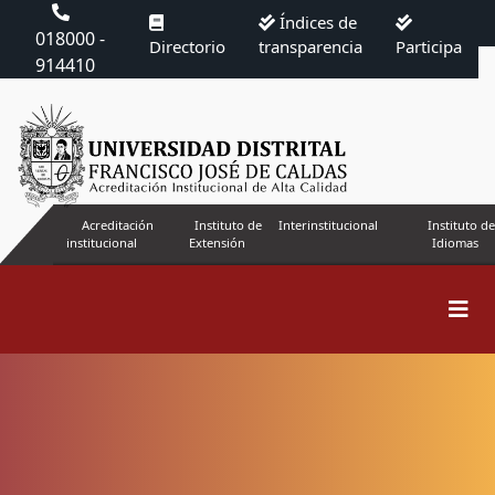
Índices de
018000 -
Directorio
transparencia
Participa
914410
Acreditación
Instituto de
Interinstitucional
Instituto de
institucional
Extensión
Idiomas