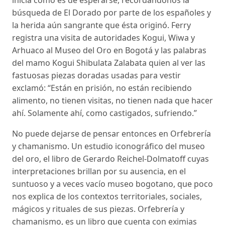
inicia como es de esperarse, recordándonos la
búsqueda de El Dorado por parte de los españoles y
la herida aún sangrante que ésta originó. Ferry
registra una visita de autoridades Kogui, Wiwa y
Arhuaco al Museo del Oro en Bogotá y las palabras
del mamo Kogui Shibulata Zalabata quien al ver las
fastuosas piezas doradas usadas para vestir
exclamó: “Están en prisión, no están recibiendo
alimento, no tienen visitas, no tienen nada que hacer
ahí. Solamente ahí, como castigados, sufriendo.”
No puede dejarse de pensar entonces en Orfebrería
y chamanismo. Un estudio iconográfico del museo
del oro, el libro de Gerardo Reichel-Dolmatoff cuyas
interpretaciones brillan por su ausencia, en el
suntuoso y a veces vacío museo bogotano, que poco
nos explica de los contextos territoriales, sociales,
mágicos y rituales de sus piezas. Orfebrería y
chamanismo, es un libro que cuenta con eximias