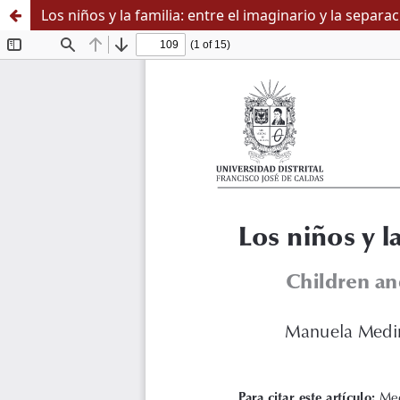
Los niños y la familia: entre el imaginario y la separa