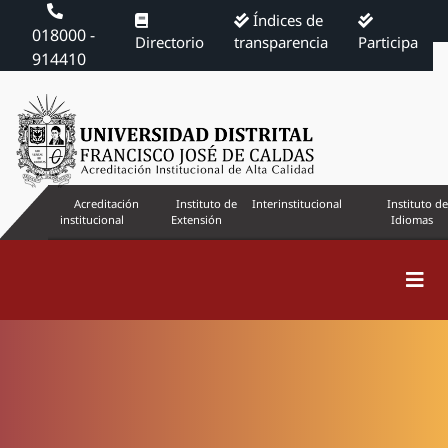
Índices de
018000 -
Directorio
transparencia
Participa
914410
Acreditación
Instituto de
Interinstitucional
Instituto de
institucional
Extensión
Idiomas