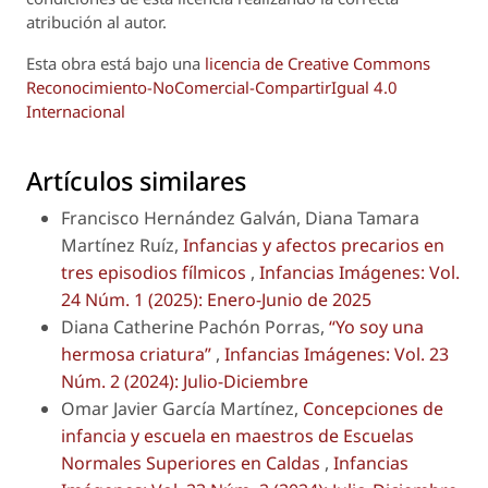
atribución al autor.
Esta obra está bajo una
licencia de Creative Commons
Reconocimiento-NoComercial-CompartirIgual 4.0
Internacional
Artículos similares
Francisco Hernández Galván, Diana Tamara
Martínez Ruíz,
Infancias y afectos precarios en
tres episodios fílmicos
,
Infancias Imágenes: Vol.
24 Núm. 1 (2025): Enero-Junio de 2025
Diana Catherine Pachón Porras,
“Yo soy una
hermosa criatura”
,
Infancias Imágenes: Vol. 23
Núm. 2 (2024): Julio-Diciembre
Omar Javier García Martínez,
Concepciones de
infancia y escuela en maestros de Escuelas
Normales Superiores en Caldas
,
Infancias