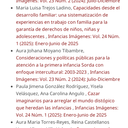
Imágenes: Vol. 23 Núm. 2 (2024): Julio-Diciembre
Maria Luisa Trejos Ladino,
Capacidades desde el
desarrollo familiar: una sistematización de
experiencias en trabajo con familia para la
garantía de derechos de niños, niñas y
adolescentes
,
Infancias Imágenes: Vol. 24 Núm.
1 (2025): Enero-Junio de 2025
Aura Johana Moyano Tibambre,
Consideraciones y políticas públicas para la
atención a la primera infancia Sorda con
enfoque intercultural: 2003-2023
,
Infancias
Imágenes: Vol. 23 Núm. 2 (2024): Julio-Diciembre
Paula Jimena González Rodríguez, Yisela
Velásquez, Ana Carolina Angulo ,
Cazar
imaginarios para arreglar el mundo distópico
que heredan las infancias
,
Infancias Imágenes:
Vol. 24 Núm. 1 (2025): Enero-Junio de 2025
Aura Maria Torres-Reyes, Reina Castellanos