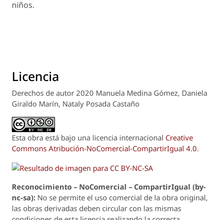
niños.
Licencia
Derechos de autor 2020 Manuela Medina Gómez, Daniela
Giraldo Marín, Nataly Posada Castaño
Esta obra está bajo una licencia internacional
Creative
Commons Atribución-NoComercial-CompartirIgual 4.0
.
Reconoci
m
iento – NoComercial – CompartirIgual (by-
nc-sa):
No se permite el uso comercial de la obra original,
las obras derivadas deben circular con las mismas
condiciones de esta licencia realizando la correcta