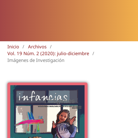
Inicio
/
Archivos
/
Vol. 19 Núm. 2 (2020): julio-diciembre
/
Imágenes de Investigación