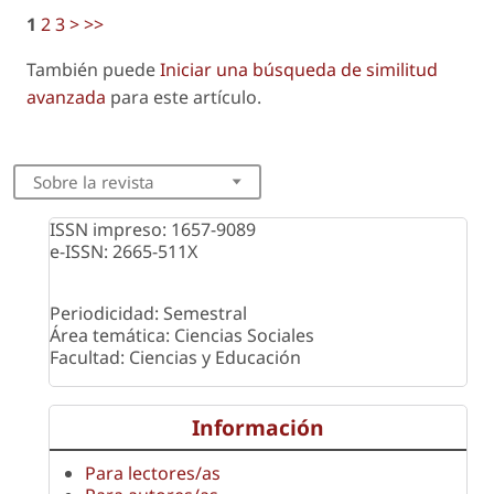
1
2
3
>
>>
También puede
Iniciar una búsqueda de similitud
avanzada
para este artículo.
Sobre la revista
ISSN impreso: 1657-9089
e-ISSN: 2665-511X
Periodicidad: Semestral
Área temática: Ciencias Sociales
Facultad: Ciencias y Educación
Información
Para lectores/as