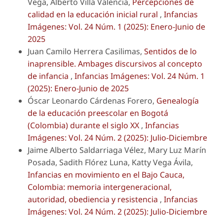
Vega, Alberto Villa Valencia,
Percepciones de
calidad en la educación inicial rural
,
Infancias
Imágenes: Vol. 24 Núm. 1 (2025): Enero-Junio de
2025
Juan Camilo Herrera Casilimas,
Sentidos de lo
inaprensible. Ambages discursivos al concepto
de infancia
,
Infancias Imágenes: Vol. 24 Núm. 1
(2025): Enero-Junio de 2025
Óscar Leonardo Cárdenas Forero,
Genealogía
de la educación preescolar en Bogotá
(Colombia) durante el siglo XX
,
Infancias
Imágenes: Vol. 24 Núm. 2 (2025): Julio-Diciembre
Jaime Alberto Saldarriaga Vélez, Mary Luz Marín
Posada, Sadith Flórez Luna, Katty Vega Ávila,
Infancias en movimiento en el Bajo Cauca,
Colombia: memoria intergeneracional,
autoridad, obediencia y resistencia
,
Infancias
Imágenes: Vol. 24 Núm. 2 (2025): Julio-Diciembre