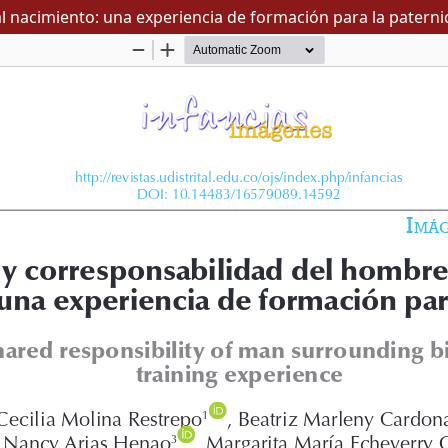
l nacimiento: una experiencia de formación para la patern