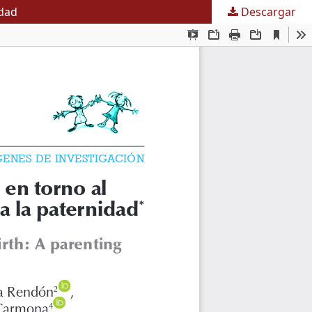
idad
Descargar