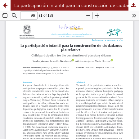
La participación infantil para la construcción de ciudadanos planetarios