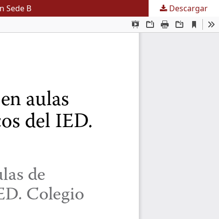
án Sede B
Descargar