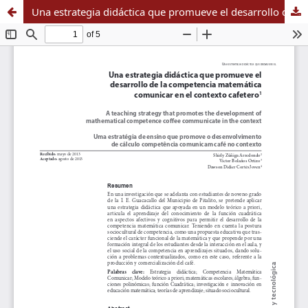
Una estrategia didáctica que promueve el desarrollo de la competencia matemática comunicar en el contexto cafetero