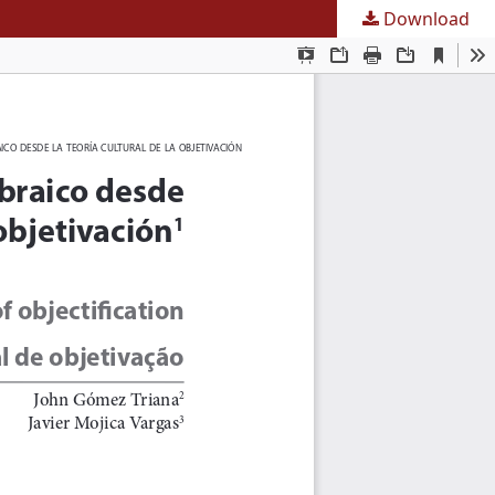
Download