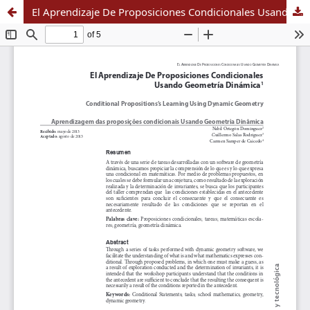
El Aprendizaje De Proposiciones Condicionales Usando Geometría Dinámica