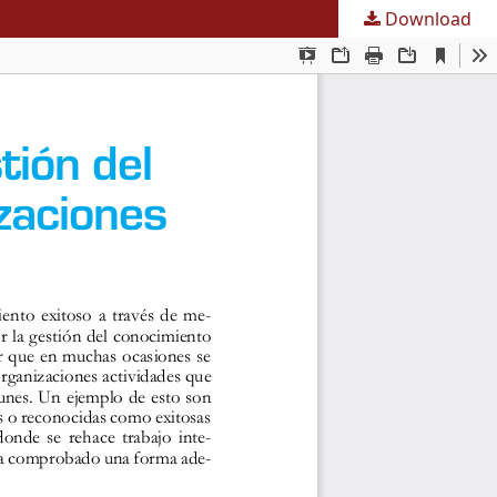
Download