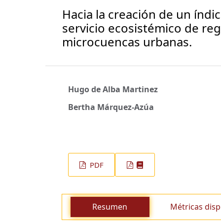
Hacia la creación de un índi
servicio ecosistémico de re
microcuencas urbanas.
Hugo de Alba Martinez
Bertha Márquez-Azúa
PDF
Resumen
Métricas disp