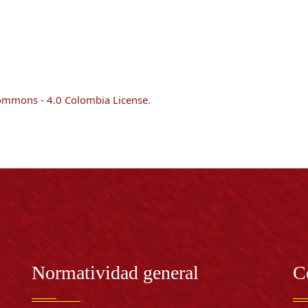
ommons - 4.0 Colombia License
.
Normatividad general
C