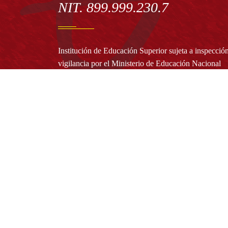
NIT. 899.999.230.7
Institución de Educación Superior sujeta a inspecció
vigilancia por el Ministerio de Educación Nacional
Acuerdo de creación N° 10 de 1948 del Concejo de
Bogotá
Acreditación Institucional de Alta Calidad - Resoluc
N° 023653 del 10 de diciembre del 2021
Redes sociales