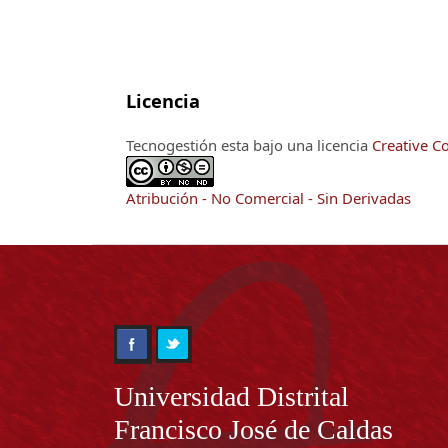
Licencia
Tecnogestión esta bajo una licencia
Creative C
Atribución - No Comercial - Sin Derivadas
Información
Universidad Distrital
Francisco José de Caldas