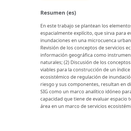
Resumen (es)
En este trabajo se plantean los elemento
espacialmente explícito, que sirva para e
inundaciones en una microcuenca urbana. P
Revisión de los conceptos de servicios e
información geográfica como instrument
naturales; (2) Discusión de los conceptos
viables para la construcción de un índice
ecosistémico de regulación de inundación
riesgo y sus componentes, resultan en di
SIG como un marco analítico idóneo para 
capacidad que tiene de evaluar espacio t
área en un marco de servicios ecosistém