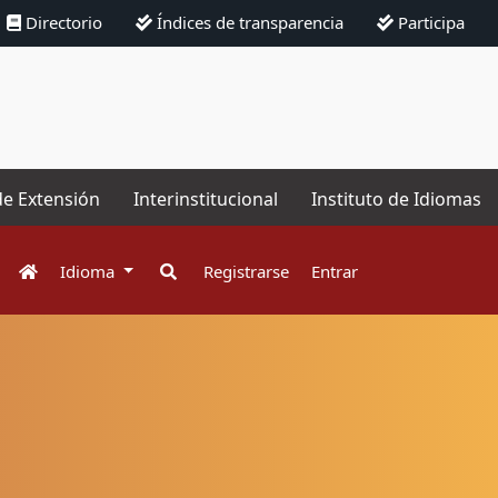
Directorio
Índices de transparencia
Participa
de Extensión
Interinstitucional
Instituto de Idiomas
Idioma
Registrarse
Entrar