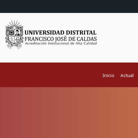
Inicio
Actual