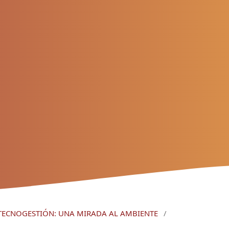
): TECNOGESTIÓN: UNA MIRADA AL AMBIENTE
/