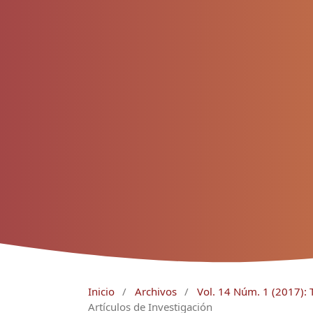
Inicio
/
Archivos
/
Vol. 14 Núm. 1 (2017
Artículos de Investigación