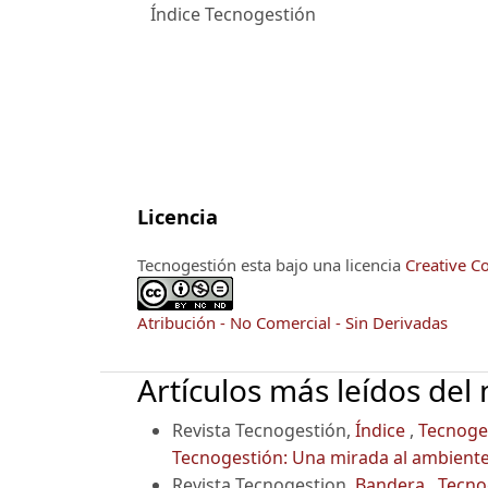
Índice Tecnogestión
Licencia
Tecnogestión esta bajo una licencia
Creative C
Atribución - No Comercial - Sin Derivadas
Artículos más leídos del
Revista Tecnogestión,
Índice
,
Tecnoges
Tecnogestión: Una mirada al ambient
Revista Tecnogestion,
Bandera
,
Tecno