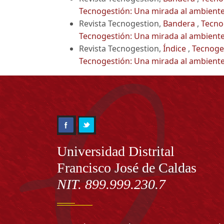
Tecnogestión: Una mirada al ambient
Revista Tecnogestion,
Bandera
,
Tecno
Tecnogestión: Una mirada al ambient
Revista Tecnogestion,
Índice
,
Tecnoges
Tecnogestión: Una mirada al ambient
Información
Universidad Distrital
Francisco José de Caldas
NIT. 899.999.230.7