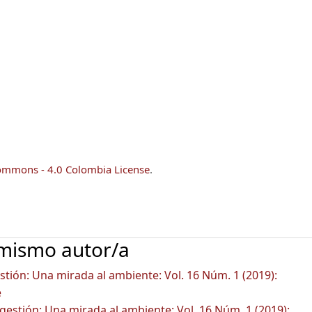
ommons - 4.0 Colombia License
.
 mismo autor/a
tión: Una mirada al ambiente: Vol. 16 Núm. 1 (2019):
e
gestión: Una mirada al ambiente: Vol. 16 Núm. 1 (2019):