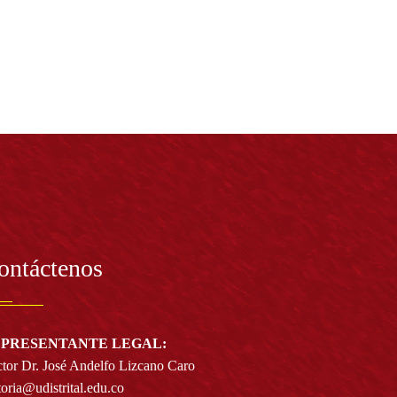
ontáctenos
PRESENTANTE LEGAL:
tor Dr. José Andelfo Lizcano Caro
toria@udistrital.edu.co