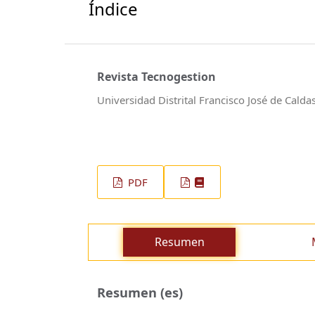
Índice
Revista Tecnogestion
Universidad Distrital Francisco José de Calda
PDF
Resumen
Resumen (es)