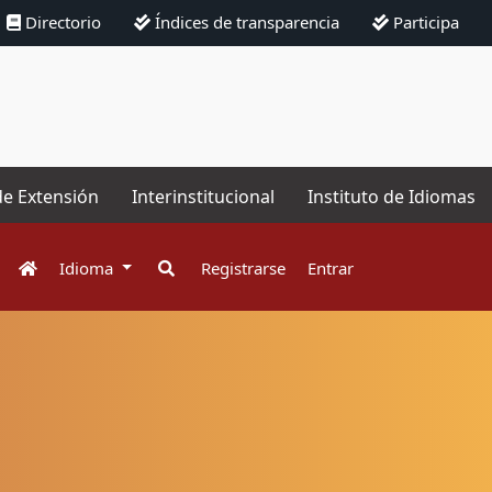
Directorio
Índices de transparencia
Participa
de Extensión
Interinstitucional
Instituto de Idiomas
Idioma
Registrarse
Entrar