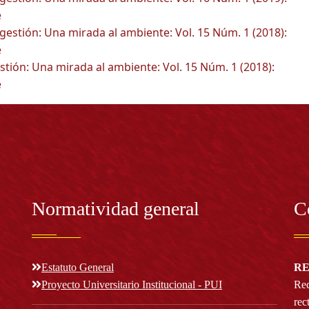
e
gestión: Una mirada al ambiente: Vol. 15 Núm. 1 (2018):
e
tión: Una mirada al ambiente: Vol. 15 Núm. 1 (2018):
e
Normatividad general
C
Estatuto General
RE
Proyecto Universitario Institucional - PUI
Rec
rec