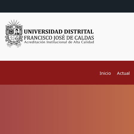
Inicio
Actual