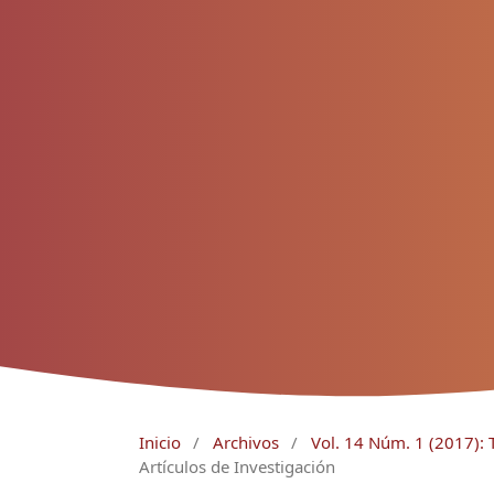
Inicio
/
Archivos
/
Vol. 14 Núm. 1 (2017
Artículos de Investigación