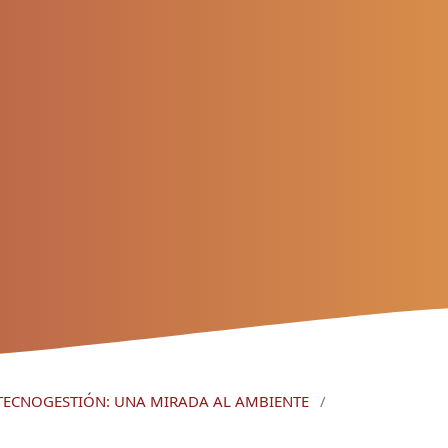
): TECNOGESTIÓN: UNA MIRADA AL AMBIENTE
/