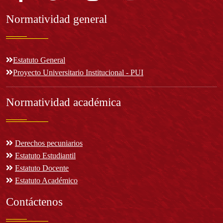
Normatividad general
Estatuto General
Proyecto Universitario Institucional - PUI
Normatividad académica
Derechos pecuniarios
Estatuto Estudiantil
Estatuto Docente
Estatuto Académico
Contáctenos