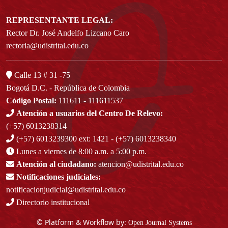
REPRESENTANTE LEGAL:
Rector Dr. José Andelfo Lizcano Caro
rectoria@udistrital.edu.co
Calle 13 # 31 -75
Bogotá D.C. - República de Colombia
Código Postal:
111611 - 111611537
Atención a usuarios del Centro De Relevo:
(+57) 6013238314
(+57) 6013239300
ext: 1421 - (+57) 6013238340
Lunes a viernes de 8:00 a.m. a 5:00 p.m.
Atención al ciudadano:
atencion@udistrital.edu.co
Notificaciones judiciales:
notificacionjudicial@udistrital.edu.co
Directorio institucional
© Platform & Workflow by:
Open Journal Systems