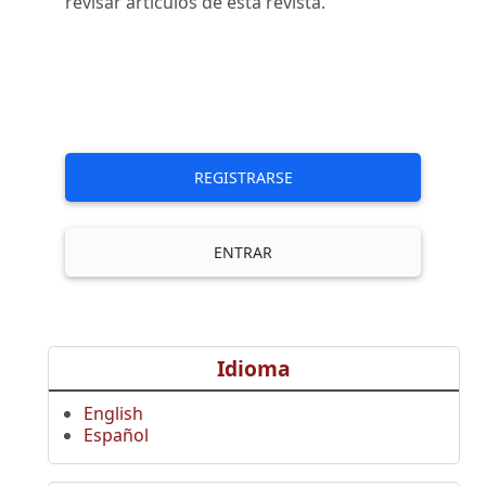
revisar artículos de esta revista.
REGISTRARSE
ENTRAR
Idioma
English
Español