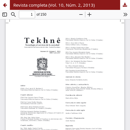
Revista completa (Vol. 10, Núm. 2, 2013)