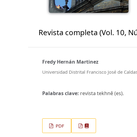
Revista completa (Vol. 10, N
Fredy Hernán Martinez
Universidad Distrital Francisco José de Calda
Palabras clave:
revista tekhnê (es).
PDF