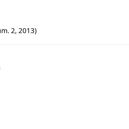
úm. 2, 2013)
s