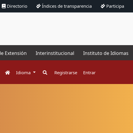
Directorio
Índices de transparencia
Participa
de Extensión
Interinstitucional
Instituto de Idiomas
Idioma
Registrarse
Entrar