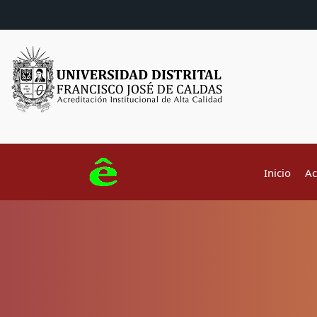
Inicio
Ac