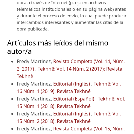
obra a través de Internet (p. ej.: en archivos
telemáticos institucionales o en su página web) antes
y durante el proceso de envío, lo cual puede producir
intercambios interesantes y aumentar las citas de la
obra publicada.
Artículos más leídos del mismo
autor/a
Fredy Martinez,
Revista Completa (Vol. 14, Núm.
2, 2017)
,
Tekhnê: Vol. 14 Núm. 2 (2017): Revista
Tekhnê
Fredy Martínez,
Editorial (Inglés)
,
Tekhnê: Vol.
16 Núm. 1 (2019): Revista Tekhnê
Fredy Martínez,
Editorial (Español)
,
Tekhnê: Vol.
15 Núm. 1 (2018): Revista Tekhnê
Fredy Martínez,
Editorial (Inglés)
,
Tekhnê: Vol.
15 Núm. 2 (2018): Revista Tekhnê
Fredy Martínez,
Revista Completa (Vol. 15, Núm.