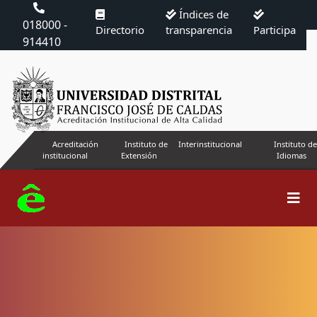
Índices de
018000 -
Directorio
transparencia
Participa
914410
Acreditación
Instituto de
Interinstitucional
Instituto de
institucional
Extensión
Idiomas