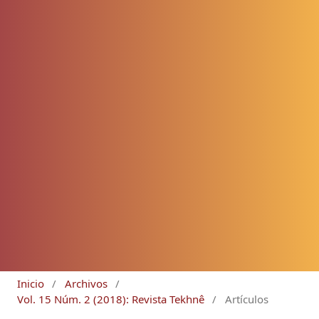
Inicio
/
Archivos
/
Vol. 15 Núm. 2 (2018): Revista Tekhnê
/
Artículos