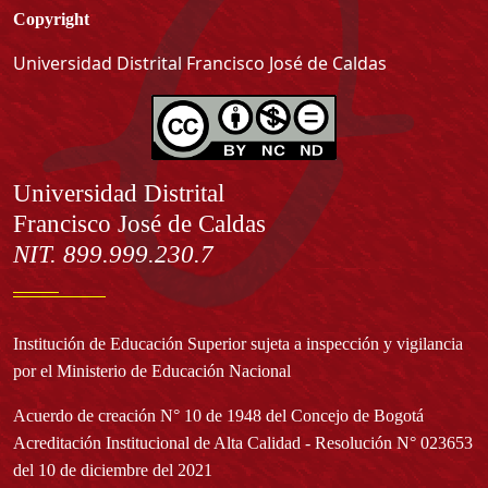
Copyright
Universidad Distrital Francisco José de Caldas
Información
Universidad Distrital
Francisco José de Caldas
NIT. 899.999.230.7
Institución de Educación Superior sujeta a inspección y vigilancia
por el Ministerio de Educación Nacional
Acuerdo de creación N° 10 de 1948 del Concejo de Bogotá
Acreditación Institucional de Alta Calidad - Resolución N° 023653
del 10 de diciembre del 2021