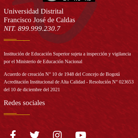
Información
Universidad Distrital
Francisco José de Caldas
NIT. 899.999.230.7
Institución de Educación Superior sujeta a inspección y vigilancia
por el Ministerio de Educación Nacional
Acuerdo de creación N° 10 de 1948 del Concejo de Bogotá
Acreditación Institucional de Alta Calidad - Resolución N° 023653
del 10 de diciembre del 2021
Redes sociales