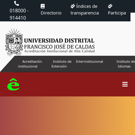
Índices de
018000 -
Directorio
transparencia
Participa
914410
Acreditación
Instituto de
Interinstitucional
Instituto de
institucional
Extensión
Idiomas