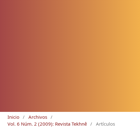
Inicio
/
Archivos
/
Vol. 6 Núm. 2 (2009): Revista Tekhnê
/
Artículos