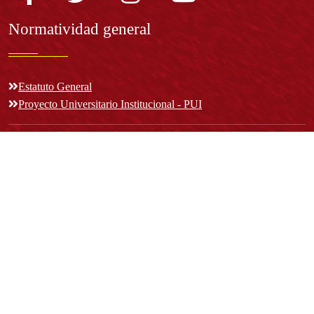
Normatividad general
Estatuto General
Proyecto Universitario Institucional - PUI
Normatividad académica
Derechos pecuniarios
Estatuto Estudiantil
Estatuto Docente
Estatuto Académico
Contáctenos