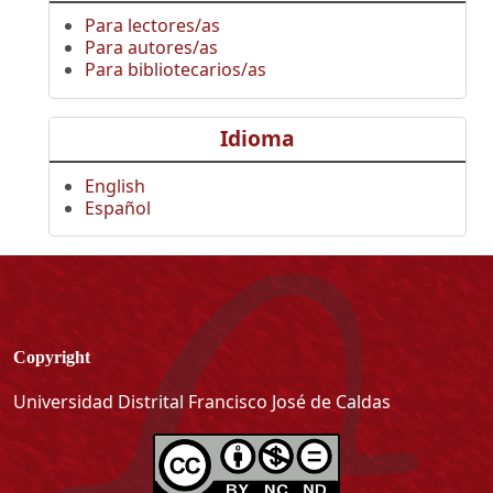
Para lectores/as
Para autores/as
Para bibliotecarios/as
Idioma
English
Español
Copyright
Universidad Distrital Francisco José de Caldas