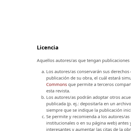
Licencia
Aquellos autores/as que tengan publicaciones c
Los autores/as conservarán sus derechos d
publicación de su obra, el cuál estará si
Commons
que permite a terceros comparti
esta revista.
Los autores/as podrán adoptar otros acuerd
publicada (p. ej.: depositarla en un archi
siempre que se indique la publicación inici
Se permite y recomienda a los autores/as d
institucionales o en su página web) antes
interesantes y aumentar las citas de la ob