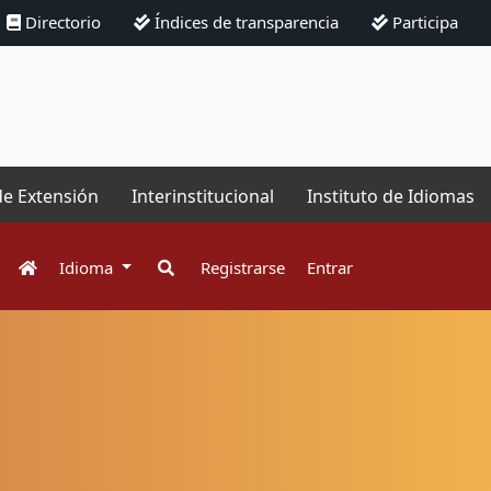
Directorio
Índices de transparencia
Participa
de Extensión
Interinstitucional
Instituto de Idiomas
Idioma
Registrarse
Entrar