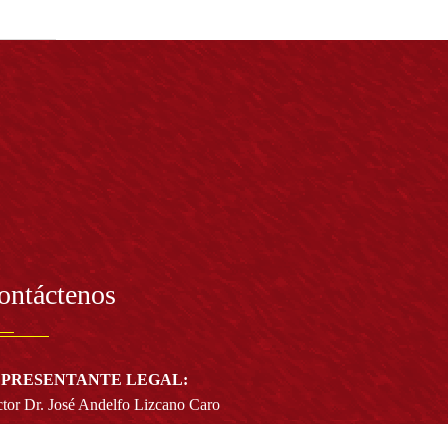
ontáctenos
PRESENTANTE LEGAL:
tor Dr. José Andelfo Lizcano Caro
toria@udistrital.edu.co