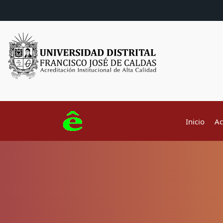
Inicio
Ac