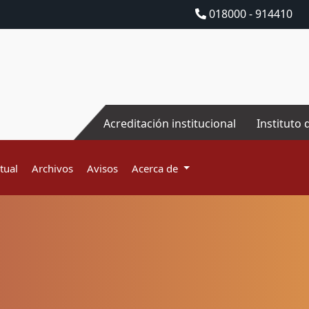
018000 - 914410
Acreditación institucional
Instituto 
tual
Archivos
Avisos
Acerca de