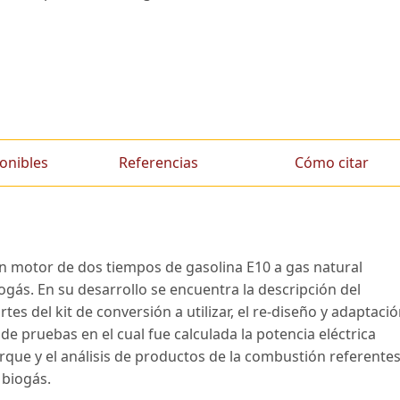
onibles
Referencias
Cómo citar
un motor de dos tiempos de gasolina E10 a gas natural
ogás. En su desarrollo se encuentra la descripción del
rtes del kit de conversión a utilizar, el re-diseño y adaptaci
e pruebas en el cual fue calculada la potencia eléctrica
que y el análisis de productos de la combustión referente
 biogás.