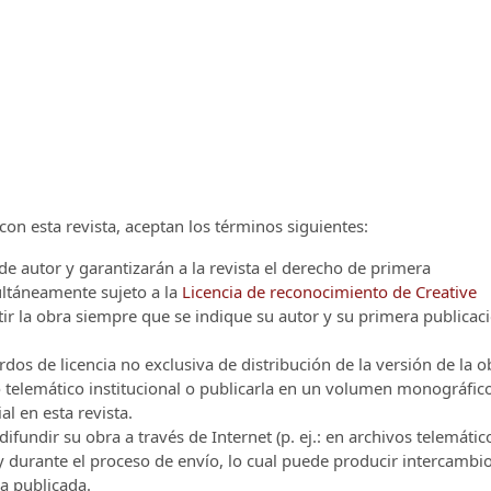
on esta revista, aceptan los términos siguientes:
e autor y garantizarán a la revista el derecho de primera
multáneamente sujeto a la
Licencia de reconocimiento de Creative
r la obra siempre que se indique su autor y su primera publicac
os de licencia no exclusiva de distribución de la versión de la o
vo telemático institucional o publicarla en un volumen monográfic
al en esta revista.
ifundir su obra a través de Internet (p. ej.: en archivos telemátic
 y durante el proceso de envío, lo cual puede producir intercambi
ra publicada.