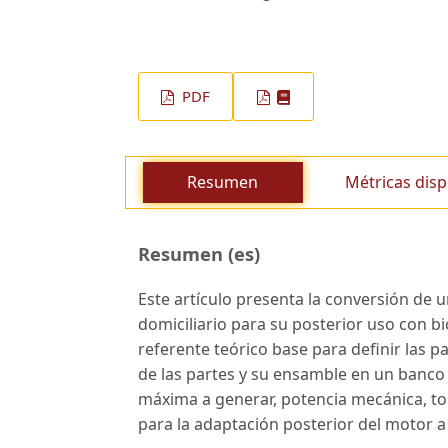
PDF
Resumen
Métricas disp
Resumen (es)
Este artículo presenta la conversión de 
domiciliario para su posterior uso con bi
referente teórico base para definir las pa
de las partes y su ensamble en un banco d
máxima a generar, potencia mecánica, tor
para la adaptación posterior del motor a