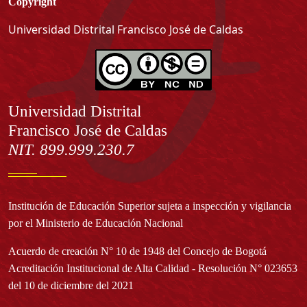
Copyright
Universidad Distrital Francisco José de Caldas
Información
Universidad Distrital
Francisco José de Caldas
NIT. 899.999.230.7
Institución de Educación Superior sujeta a inspección y vigilancia
por el Ministerio de Educación Nacional
Acuerdo de creación N° 10 de 1948 del Concejo de Bogotá
Acreditación Institucional de Alta Calidad - Resolución N° 023653
del 10 de diciembre del 2021