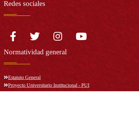
Redes sociales
Normatividad general
Estatuto General
Proyecto Universitario Institucional - PUI
Normatividad académica
Derechos pecuniarios
Estatuto Estudiantil