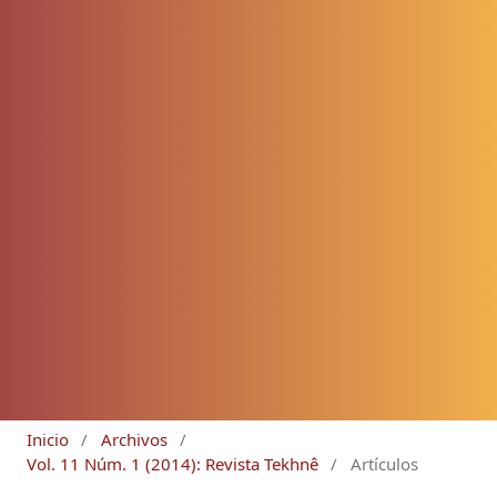
Inicio
/
Archivos
/
Vol. 11 Núm. 1 (2014): Revista Tekhnê
/
Artículos