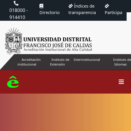
Índices de
018000 -
Directorio
transparencia
Participa
914410
Acreditación
Instituto de
Interinstitucional
Instituto de
institucional
Extensión
Idiomas