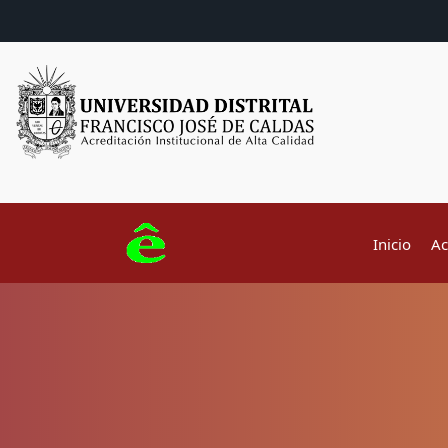
Inicio
Ac