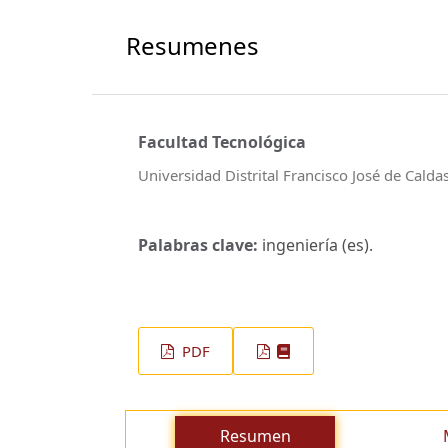
Resumenes
Facultad Tecnológica
Universidad Distrital Francisco José de Calda
Palabras clave:
ingeniería (es).
PDF
Resumen