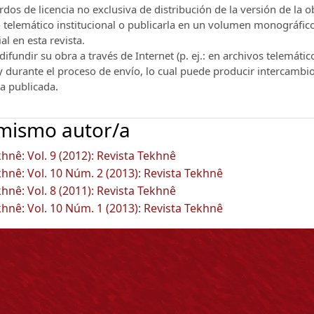
os de licencia no exclusiva de distribución de la versión de la o
vo telemático institucional o publicarla en un volumen monográfic
al en esta revista.
ifundir su obra a través de Internet (p. ej.: en archivos telemátic
 y durante el proceso de envío, lo cual puede producir intercambi
ra publicada.
 mismo autor/a
hnê: Vol. 9 (2012): Revista Tekhnê
hnê: Vol. 10 Núm. 2 (2013): Revista Tekhnê
hnê: Vol. 8 (2011): Revista Tekhnê
hnê: Vol. 10 Núm. 1 (2013): Revista Tekhnê