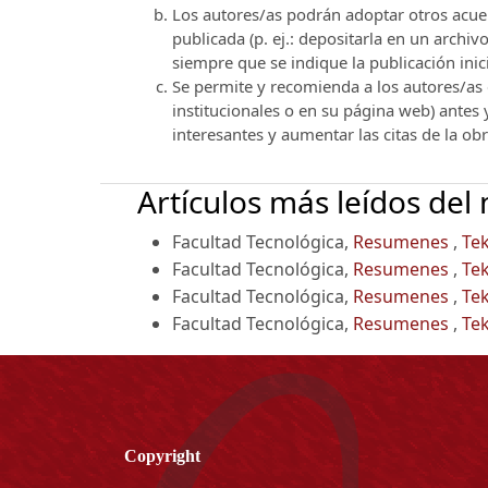
Los autores/as podrán adoptar otros acuerd
publicada (p. ej.: depositarla en un archi
siempre que se indique la publicación inici
Se permite y recomienda a los autores/as d
institucionales o en su página web) antes
interesantes y aumentar las citas de la ob
Artículos más leídos del
Facultad Tecnológica,
Resumenes
,
Tek
Facultad Tecnológica,
Resumenes
,
Tek
Facultad Tecnológica,
Resumenes
,
Tek
Facultad Tecnológica,
Resumenes
,
Tek
Copyright