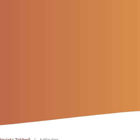
Revista Tekhnê
/
Artículos