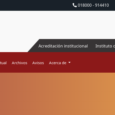
018000 - 914410
Acreditación institucional
Instituto 
tual
Archivos
Avisos
Acerca de