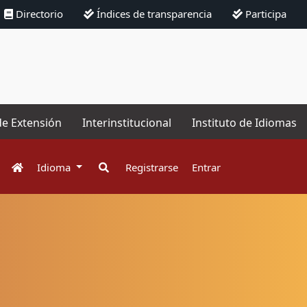
Directorio
Índices de transparencia
Participa
de Extensión
Interinstitucional
Instituto de Idiomas
Idioma
Registrarse
Entrar