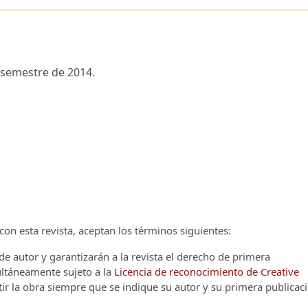
semestre de 2014.
on esta revista, aceptan los términos siguientes:
e autor y garantizarán a la revista el derecho de primera
multáneamente sujeto a la
Licencia de reconocimiento de Creative
r la obra siempre que se indique su autor y su primera publicac