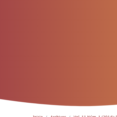
Inicio
/
Archivos
/
Vol. 11 Núm. 1 (2014): 