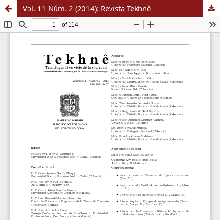
Vol. 11 Núm. 2 (2014): Revista Tekhnê