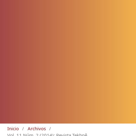
Inicio
/
Archivos
/
Vol. 11 Núm. 2 (2014): Revista Tekhnê