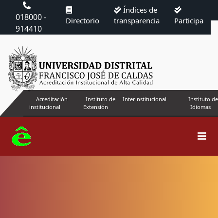
Índices de
018000 -
Directorio
transparencia
Participa
914410
Acreditación
Instituto de
Interinstitucional
Instituto de
institucional
Extensión
Idiomas