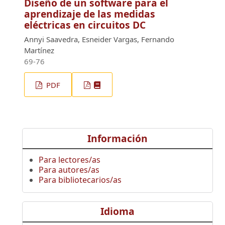
Diseño de un software para el
aprendizaje de las medidas
eléctricas en circuitos DC
Annyi Saavedra, Esneider Vargas, Fernando
Martínez
69-76
PDF
Información
Para lectores/as
Para autores/as
Para bibliotecarios/as
Idioma