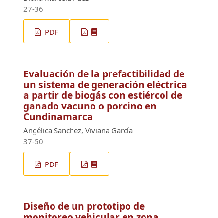
27-36
PDF
Evaluación de la prefactibilidad de
un sistema de generación eléctrica
a partir de biogás con estiércol de
ganado vacuno o porcino en
Cundinamarca
Angélica Sanchez, Viviana García
37-50
PDF
Diseño de un prototipo de
monitoreo vehicular en zona