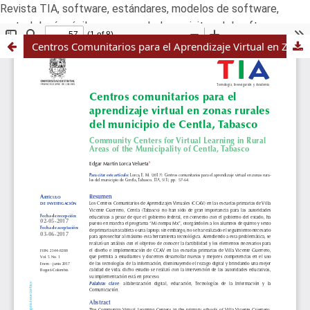
Revista TIA, software, estándares, modelos de software,
metodologías ágiles,scrum,pmbok,requisitos del software
Centros Comunitarios para el Aprendizaje Virtual en Zonas Rurales del Municipio de Centla, Tabasco