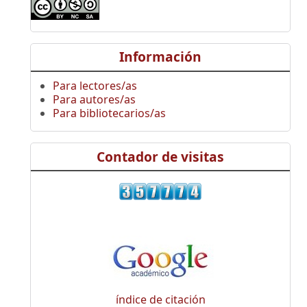
Información
Para lectores/as
Para autores/as
Para bibliotecarios/as
Contador de visitas
índice de citación