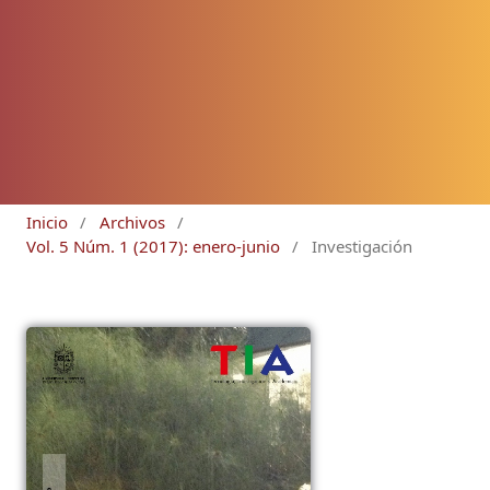
Inicio
/
Archivos
/
Vol. 5 Núm. 1 (2017): enero-junio
/
Investigación