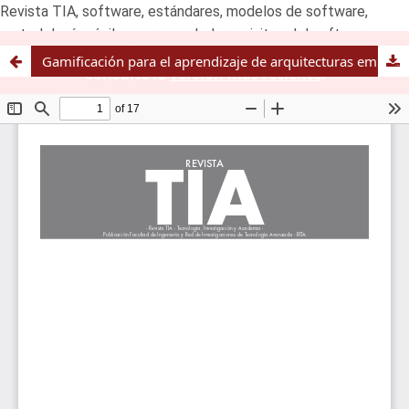
Revista TIA, software, estándares, modelos de software,
metodologías ágiles,scrum,pmbok,requisitos del software
Esta es un versión antigua publicada el July 27, 2021.
Gamificación para el aprendizaje de arquitecturas empresariales dentro de una entidad privada.
Consulte la
versión más reciente
.