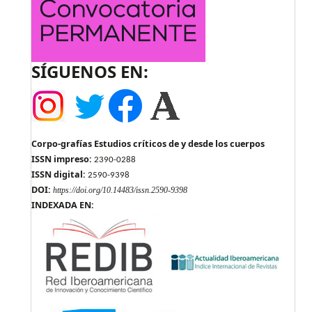
SÍGUENOS EN:
Corpo-grafías Estudios críticos de y desde los cuerpos
ISSN impreso:
2390-0288
ISSN digital:
2590-9398
DOI:
https://doi.org/10.14483/issn.2590-9398
INDEXADA EN: