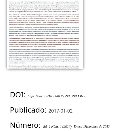
DOI:
https://doi.org/10.14483/25909398.13658
Publicado:
2017-01-02
Número:
Vol. 4 Núm. 4 (2017): Enero-Diciembre de 2017