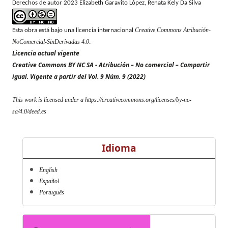
Derechos de autor 2023 Elizabeth Garavito López, Renata Kely Da Silva
Creative Commons Atribución-
Esta obra está bajo una licencia internacional
NoComercial-SinDerivadas 4.0
.
Licencia actual vigente
Creative Commons BY NC SA - Atribución – No comercial – Compartir
igual.
Vigente a
partir del Vol. 9 Núm. 9 (2022)
This work is licensed under a https://creativecommons.org/licenses/by-nc-
sa/4.0/deed.es
Idioma
English
Español
Português