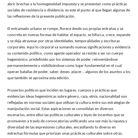
abrir brechas a la homogeneidad impuesta y se presentan como prácticas
sociales de resistencia o disidencia, es este el punto al que llegan algunas de
las reflexiones de la presente publicación.
El entramado urbano se rompe, florece desde sus propias entrañas y se
concreta en nuevas formas de habitar el espacio, se bifurca, crece, expande
y se deja atravesar por otras identidades, temporalidades y escrituras
corporales. Aquí lo corporal va sumando nuevas significaciones y evidencia
su contenido político, como agente operador se resiste a ser un cuerpo
hegemónico, predefinido por los sistemas de poder, reinventándose
permanentemente y visibilizándose como lugar fundamental en el cual
operan batallas de poder, saber, deseo, placer… algunos de los asuntos a los
que también se aproxima esta edición.
Proyectos políticos que inciden en lugares, cuerpos y prácticas que
evidencian ideas hegemónicas sobre género, raza, etnia, nacionalidad son
reflejadas en normas sociales que utilizan la cultura entre sus estrategias de
manipulación social. Estas aspiraciones se consolidan en diversos
escenarios, entre ellos las políticas culturales y leyes de incentivo que se
promueven a través de convocatorias unificando una vez más la riqueza y
diversidad de las expresiones culturales, encasillando lo diverso en
estrechas fórmulas que priorizan unas prácticas culturales sobre otras,