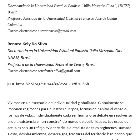
Doctoranda de la Universidad Estadual Paulista “Júlio Mesquita Filho”, UNESP,
Brasil
Profesora Asociada de la Universidad Distrital Francisco José de Caldas,
Colombia
Corr
eo electrónico: elizagaravito@gmail.com
Renata Kely Da Silva
Doctoranda en la Universidad Estadual Paulista “Júlio Mesquita Filho”,
UNESP, Brasil
Profesora de la Universidad Federal de Ceará, Brasil
Corr
eo electrónico: r
enalemes.silva@gmail.com
DOI: https://doi.org/10.14483/25909398.13658
Vivimos en un escenario de individualidad globalizada. Globalmente se
imponen regímenes para nuestros cuerpos, formas de habitar el espacio,
formas de vida… individualmente cada ser humano se debate en resolver su
propia existencia en un constreñido marco de posibilidades. Los espacios
actuales son un reflejo evidente de la dictadura de tales regímenes, sumado
a esto, desplazamientos, desarraigos, fracturas del territorio han hecho que