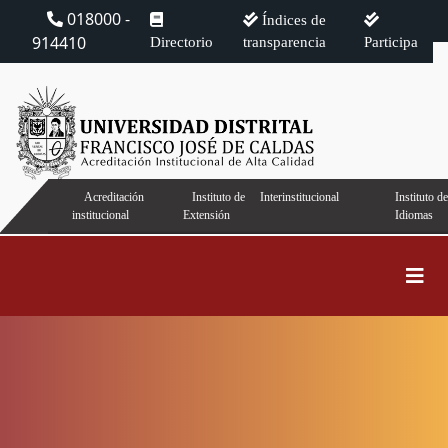
018000 -
Índices de
914410
Directorio
transparencia
Participa
Acreditación
Instituto de
Interinstitucional
Instituto de
institucional
Extensión
Idiomas