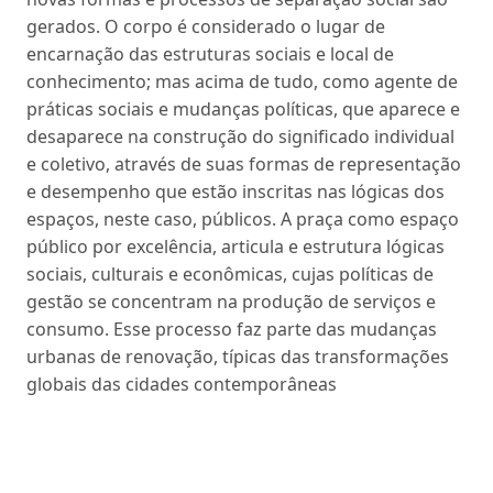
gerados. O corpo é considerado o lugar de
encarnação das estruturas sociais e local de
conhecimento; mas acima de tudo, como agente de
práticas sociais e mudanças políticas, que aparece e
desaparece na construção do significado individual
e coletivo, através de suas formas de representação
e desempenho que estão inscritas nas lógicas dos
espaços, neste caso, públicos. A praça como espaço
público por excelência, articula e estrutura lógicas
sociais, culturais e econômicas, cujas políticas de
gestão se concentram na produção de serviços e
consumo. Esse processo faz parte das mudanças
urbanas de renovação, típicas das transformações
globais das cidades contemporâneas