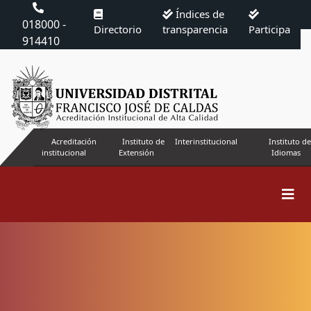
Índices de
018000 -
Directorio
transparencia
Participa
914410
Acreditación
Instituto de
Interinstitucional
Instituto de
institucional
Extensión
Idiomas