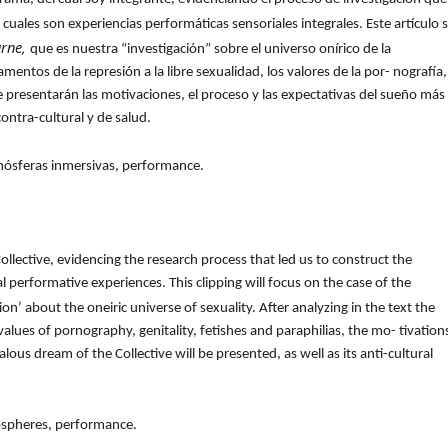
s cuales son experiencias performáticas sensoriales integrales. Este artículo 
arne,
que es nuestra “investigación” sobre el universo onírico de la
mentos de la represión a la libre sexualidad, los valores de la por- nografía,
, se presentarán las motivaciones, el proceso y las expectativas del sueño más
ontra-cultural y de salud.
tmósferas inmersivas, performance.
Collective, evidencing the research process that led us to construct the
performative experiences. This clipping will focus on the case of the
tion’ about the oneiric universe of sexuality. After analyzing in the text the
values of pornography, genitality, fetishes and paraphilias, the mo- tivation
ous dream of the Collective will be presented, as well as its anti-cultural
ospheres, performance.