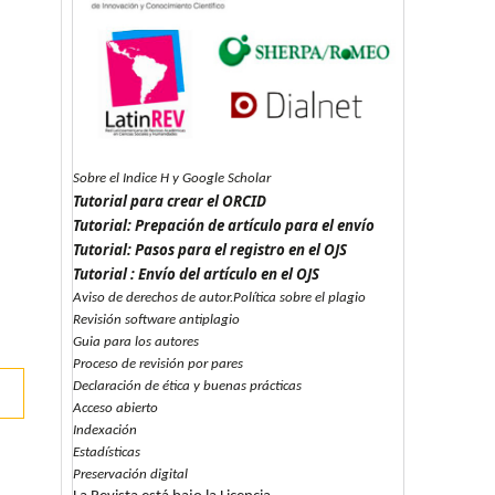
Sobre el Indice H y Google Scholar
Tutorial para crear el ORCID
Tutorial: Prepación de artículo para el envío
Tutorial: Pasos para el registro en el OJS
Tutorial : Envío del artículo en el OJS
Aviso de derechos de autor.Política sobre el plagio
Revisión software antiplagio
Guia para los autores
Proceso de revisión por pares
Declaración de ética y buenas prácticas
Acceso abierto
Indexación
Estadísticas
Preservación digital