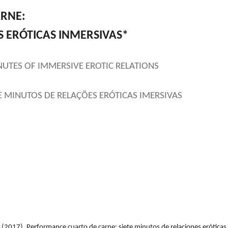
RNE:
S ERÓTICAS INMERSIVAS*
TES OF IMMERSIVE EROTIC RELATIONS
 MINUTOS DE RELAÇÕES ERÓTICAS IMERSIVAS
D. (2017). Performance cuarto de carne: siete minutos de relaciones eróticas