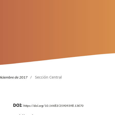
/
Sección Central
Diciembre de 2017
DOI:
https://doi.org/10.14483/25909398.13670