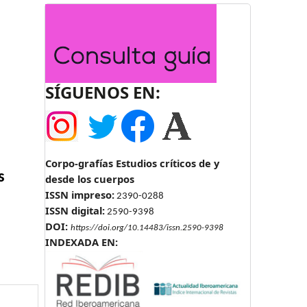
SÍGUENOS EN:
Corpo-grafías Estudios críticos de y
s
desde los cuerpos
ISSN impreso:
2390-0288
ISSN digital:
2590-9398
DOI:
https://doi.org/10.14483/issn.2590-9398
INDEXADA EN: