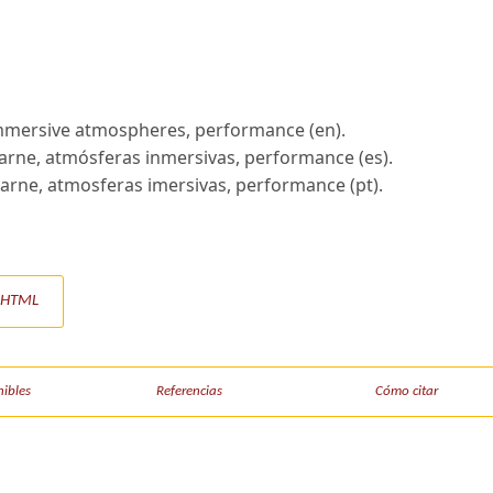
immersive atmospheres, performance (en).
carne, atmósferas inmersivas, performance (es).
carne, atmosferas imersivas, performance (pt).
o HTML
nibles
Referencias
Cómo citar