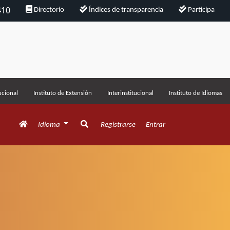
410
Directorio
Índices de transparencia
Participa
ucional
Instituto de Extensión
Interinstitucional
Instituto de Idiomas
Idioma
Registrarse
Entrar