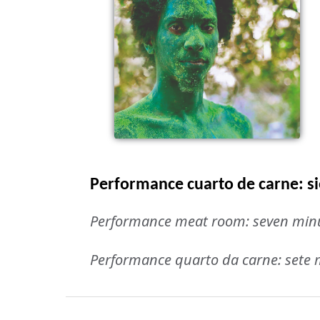
Performance cuarto de carne: si
Performance meat room: seven minut
Performance quarto da carne: sete m