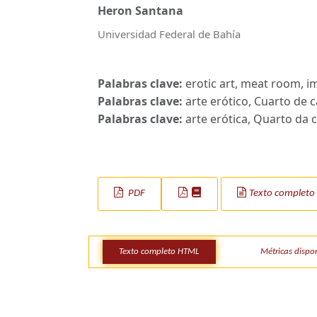
Heron Santana
Universidad Federal de Bahía
Palabras clave:
erotic art, meat room, 
Palabras clave:
arte erótico, Cuarto de 
Palabras clave:
arte erótica, Quarto da 
PDF
Texto complet
Texto completo HTML
Métricas dispo