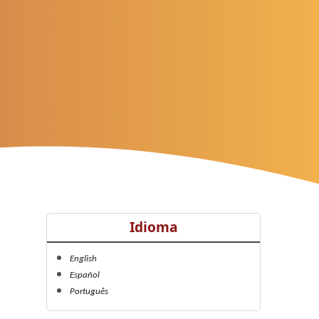
Idioma
English
Español
Português