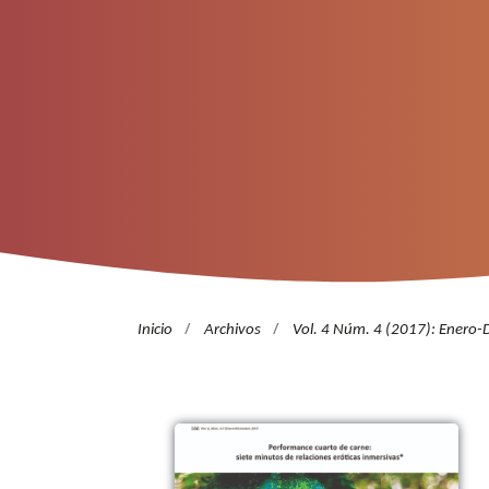
/
/
Inicio
Archivos
Vol. 4 Núm. 4 (2017): Enero-