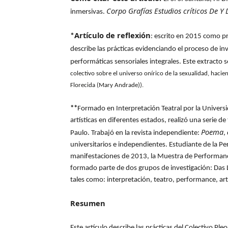
Corpo Grafías Estudios críticos De Y
inmersivas.
Artículo de reflexión
*
: escrito en 2015 como pr
describe las prácticas evidenciando el proceso de inv
performáticas sensoriales integrales. Este extracto 
colectivo sobre el universo onírico de la sexualidad, haci
Florecida (Mary Andrade)).
**
Formado en Interpretación Teatral por la Universi
artísticas en diferentes estados, realizó una serie de
Poema
Paulo. Trabajó en la revista independiente:
,
universitarios e independientes. Estudiante de la Per
manifestaciones de 2013, la Muestra de Performance
formado parte de dos grupos de investigación: Das Lil
tales como: interpretación, teatro, performance, art
Resumen
Este artículo describe las prácticas del Colectivo Pl