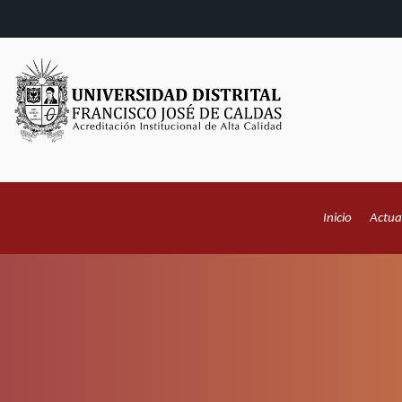
Inicio
Actua