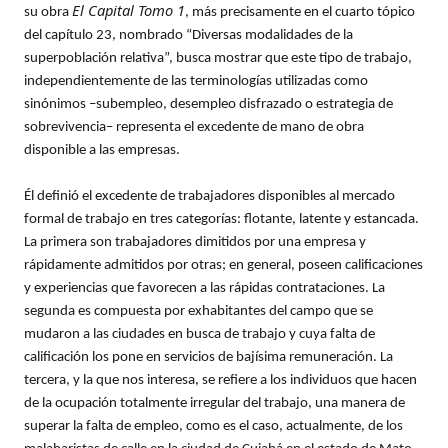
El Capital Tomo 1
su obra
, más precisamente en el cuarto tópico
del capítulo 23, nombrado “Diversas modalidades de la
superpoblación relativa”, busca mostrar que este tipo de trabajo,
independientemente de las terminologías utilizadas como
sinónimos –subempleo, desempleo disfrazado o estrategia de
sobrevivencia– representa el excedente de mano de obra
disponible a las empresas.
Él definió el excedente de trabajadores disponibles al mercado
formal de trabajo en tres categorías: flotante, latente y estancada.
La primera son trabajadores dimitidos por una empresa y
rápidamente admitidos por otras; en general, poseen calificaciones
y experiencias que favorecen a las rápidas contrataciones. La
segunda es compuesta por exhabitantes del campo que se
mudaron a las ciudades en busca de trabajo y cuya falta de
calificación los pone en servicios de bajísima remuneración. La
tercera, y la que nos interesa, se refiere a los individuos que hacen
de la ocupación totalmente irregular del trabajo, una manera de
superar la falta de empleo, como es el caso, actualmente, de los