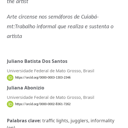
the artist
Arte circense nos semáforos de Cuiabá-
mt:Trabalho informal que realiza e sustenta o
artista
Juliano Batista Dos Santos
Universidade Federal de Mato Grosso, Brasil
https://orcid.org/0000-0003-1303-2346
Juliana Abonizio
Universidade Federal de Mato Grosso, Brasil
https://orcid.org/0000-0002-8361-7262
Palabras clave:
traffic lights, jugglers, informality
(en).