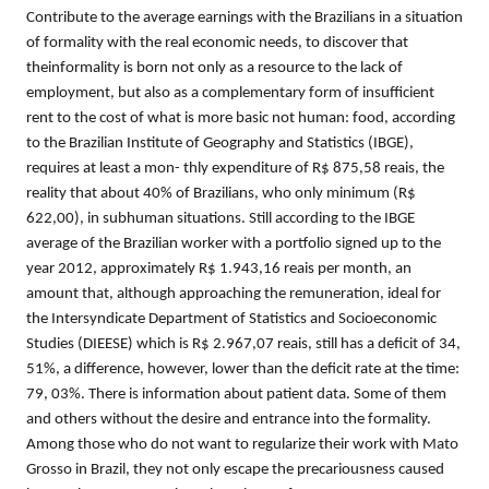
Contribute to the average earnings with the Brazilians in a situation
of formality with the real economic needs, to discover that
theinformality is born not only as a resource to the lack of
employment, but also as a complementary form of insufficient
rent to the cost of what is more basic not human: food, according
to the Brazilian Institute of Geography and Statistics (IBGE),
requires at least a mon- thly expenditure of R$ 875,58 reais, the
reality that about 40% of Brazilians, who only minimum (R$
622,00), in subhuman situations. Still according to the IBGE
average of the Brazilian worker with a portfolio signed up to the
year 2012, approximately R$ 1.943,16 reais per month, an
amount that, although approaching the remuneration, ideal for
the Intersyndicate Department of Statistics and Socioeconomic
Studies (DIEESE) which is R$ 2.967,07 reais, still has a deficit of 34,
51%, a difference, however, lower than the deficit rate at the time:
79, 03%. There is information about patient data. Some of them
and others without the desire and entrance into the formality.
Among those who do not want to regularize their work with Mato
Grosso in Brazil, they not only escape the precariousness caused