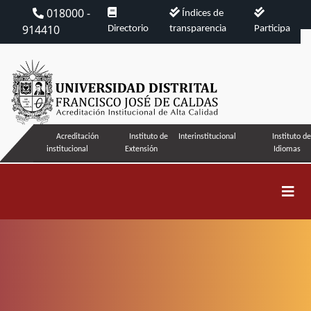
018000 -
Índices de
914410
Directorio
transparencia
Participa
Acreditación
Instituto de
Interinstitucional
Instituto de
institucional
Extensión
Idiomas