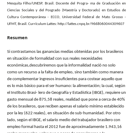
Mesquita Filho/UNESP, Brasil. Docente del Progra- ma de Graduación en
Ciencias Sociales y del Posgrado (Maestría y Doctorado) en Estudios de
Cultura Contemporánea - ECCO, Universidad Federal de Mato Grosso -
UFMT, Brasil. Currículum Lattes: http://lattes.cnpq.br/9668060044309607
Resumen
Si contrastamos las ganancias medias obtenidas por los brasileros
en situación de formalidad con sus reales necesidades
económicas,descubriremos que la informalidad nació no solo
como un recurso a la falta de empleo, sino también como manera
de complementar ingresos insuficientes para costear aquello que
es lo más básico para el ser humano: la alimentación; la cual, según
el Instituto Brasi- lero de Geografía y Estadística (IBGE), requiere un
gasto mensual de 875,58 reales, realidad que pone a cerca de 40%
de los brasileros, que reciben apenas el salario mínimo establecido
por la ley (622 reales), en situación de sub-humanidad. Por otro
lado, según el IBGE, el salario medio del trabajador brasilero con
empleo formal hasta el 2012 fue de aproximadamente 1.943,16