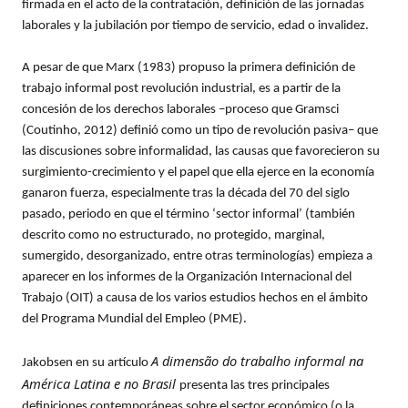
firmada en el acto de la contratación, definición de las jornadas
laborales y la jubilación por tiempo de servicio, edad o invalidez.
A pesar de que Marx (1983) propuso la primera definición de
trabajo informal post revolución industrial, es a partir de la
concesión de los derechos laborales –proceso que Gramsci
(Coutinho, 2012) definió como un tipo de revolución pasiva– que
las discusiones sobre informalidad, las causas que favorecieron su
surgimiento-crecimiento y el papel que ella ejerce en la economía
ganaron fuerza, especialmente tras la década del 70 del siglo
pasado, periodo en que el término ‘sector informal’ (también
descrito como no estructurado, no protegido, marginal,
sumergido, desorganizado, entre otras terminologías) empieza a
aparecer en los informes de la Organización Internacional del
Trabajo (OIT) a causa de los varios estudios hechos en el ámbito
del Programa Mundial del Empleo (PME).
A dimensão do trabalho informal na
Jakobsen en su artículo
América Latina e no Brasil
presenta las tres principales
definiciones contemporáneas sobre el sector económico (o la