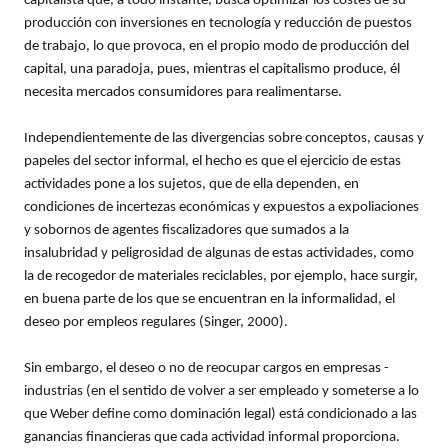
capitalista que, a todo instante, busca optimizar los costes de su
producción con inversiones en tecnología y reducción de puestos
de trabajo, lo que provoca, en el propio modo de producción del
capital, una paradoja, pues, mientras el capitalismo produce, él
necesita mercados consumidores para realimentarse.
Independientemente de las divergencias sobre conceptos, causas y
papeles del sector informal, el hecho es que el ejercicio de estas
actividades pone a los sujetos, que de ella dependen, en
condiciones de incertezas económicas y expuestos a expoliaciones
y sobornos de agentes fiscalizadores que sumados a la
insalubridad y peligrosidad de algunas de estas actividades, como
la de recogedor de materiales reciclables, por ejemplo, hace surgir,
en buena parte de los que se encuentran en la informalidad, el
deseo por empleos regulares (Singer, 2000).
Sin embargo, el deseo o no de reocupar cargos en empresas -
industrias (en el sentido de volver a ser empleado y someterse a lo
que Weber define como dominación legal) está condicionado a las
ganancias financieras que cada actividad informal proporciona.