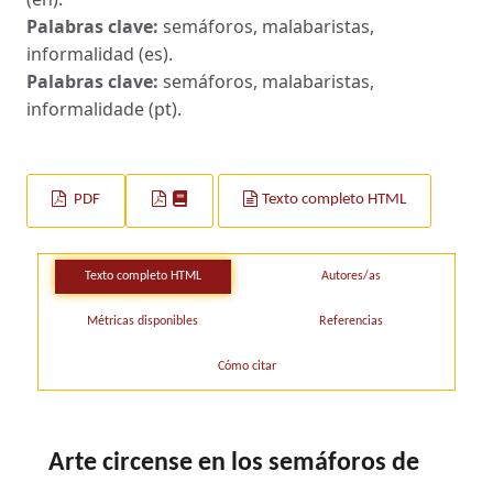
Palabras clave:
semáforos, malabaristas,
informalidad (es).
Palabras clave:
semáforos, malabaristas,
informalidade (pt).
PDF
Texto completo HTML
Texto completo HTML
Autores/as
Métricas disponibles
Referencias
Cómo citar
Arte circense en los semáforos de