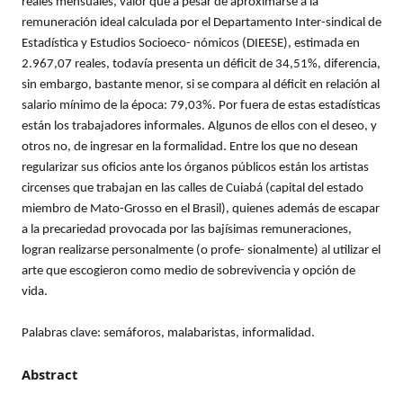
reales mensuales, valor que a pesar de aproximarse a la
remuneración ideal calculada por el Departamento Inter-sindical de
Estadística y Estudios Socioeco- nómicos (DIEESE), estimada en
2.967,07 reales, todavía presenta un déficit de 34,51%, diferencia,
sin embargo, bastante menor, si se compara al déficit en relación al
salario mínimo de la época: 79,03%. Por fuera de estas estadísticas
están los trabajadores informales. Algunos de ellos con el deseo, y
otros no, de ingresar en la formalidad. Entre los que no desean
regularizar sus oficios ante los órganos públicos están los artistas
circenses que trabajan en las calles de Cuiabá (capital del estado
miembro de Mato-Grosso en el Brasil), quienes además de escapar
a la precariedad provocada por las bajísimas remuneraciones,
logran realizarse personalmente (o profe- sionalmente) al utilizar el
arte que escogieron como medio de sobrevivencia y opción de
vida.
Palabras clave: semáforos, malabaristas, informalidad.
Abstract