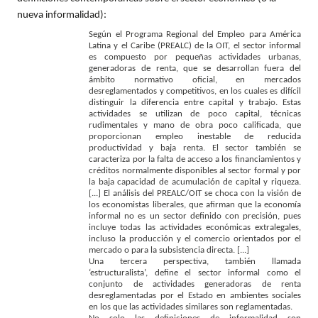
nueva informalidad):
Según el Programa Regional del Empleo para América
Latina y el Caribe (PREALC) de la OIT, el sector informal
es compuesto por pequeñas actividades urbanas,
generadoras de renta, que se desarrollan fuera del
ámbito normativo oficial, en mercados
desreglamentados y competitivos, en los cuales es difícil
distinguir la diferencia entre capital y trabajo. Estas
actividades se utilizan de poco capital, técnicas
rudimentales y mano de obra poco calificada, que
proporcionan empleo inestable de reducida
productividad y baja renta. El sector también se
caracteriza por la falta de acceso a los financiamientos y
créditos normalmente disponibles al sector formal y por
la baja capacidad de acumulación de capital y riqueza.
[...] El análisis del PREALC/OIT se choca con la visión de
los economistas liberales, que afirman que la economía
informal no es un sector definido con precisión, pues
incluye todas las actividades económicas extralegales,
incluso la producción y el comercio orientados por el
mercado o para la subsistencia directa. [...]
Una tercera perspectiva, también llamada
‘estructuralista’, define el sector informal como el
conjunto de actividades generadoras de renta
desreglamentadas por el Estado en ambientes sociales
en los que las actividades similares son reglamentadas.