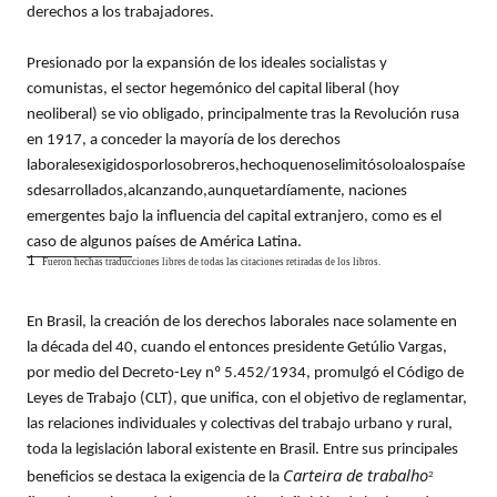
derechos a los trabajadores.
Presionado por la expansión de los ideales socialistas y
comunistas, el sector hegemónico del capital liberal (hoy
neoliberal) se vio obligado, principalmente tras la Revolución rusa
en 1917, a conceder la mayoría de los derechos
laboralesexigidosporlosobreros,hechoquenoselimitósoloalospaíse
sdesarrollados,alcanzando,aunquetardíamente, naciones
emergentes bajo la influencia del capital extranjero, como es el
caso de algunos países de América Latina.
1
Fueron hechas traducciones libres de todas las citaciones retiradas de los libros.
En Brasil, la creación de los derechos laborales nace solamente en
la década del 40, cuando el entonces presidente Getúlio Vargas,
por medio del Decreto-Ley nº 5.452/1934, promulgó el Código de
Leyes de Trabajo (CLT), que unifica, con el objetivo de reglamentar,
las relaciones individuales y colectivas del trabajo urbano y rural,
toda la legislación laboral existente en Brasil. Entre sus principales
Carteira de trabalho
beneficios se destaca la exigencia de la
2