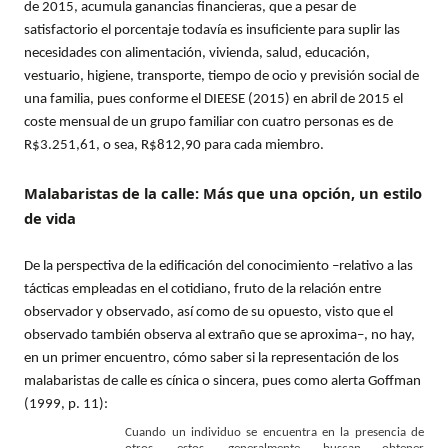
de 2015, acumula ganancias financieras, que a pesar de
satisfactorio el porcentaje todavía es insuficiente para suplir las
necesidades con alimentación, vivienda, salud, educación,
vestuario, higiene, transporte, tiempo de ocio y previsión social de
una familia, pues conforme el DIEESE (2015) en abril de 2015 el
coste mensual de un grupo familiar con cuatro personas es de
R$3.251,61, o sea, R$812,90 para cada miembro.
Malabaristas de la calle: Más que una opción, un estilo
de vida
De la perspectiva de la edificación del conocimiento –relativo a las
tácticas empleadas en el cotidiano, fruto de la relación entre
observador y observado, así como de su opuesto, visto que el
observado también observa al extraño que se aproxima–, no hay,
en un primer encuentro, cómo saber si la representación de los
malabaristas de calle es cínica o sincera, pues como alerta Goffman
(1999, p. 11):
Cuando un individuo se encuentra en la presencia de