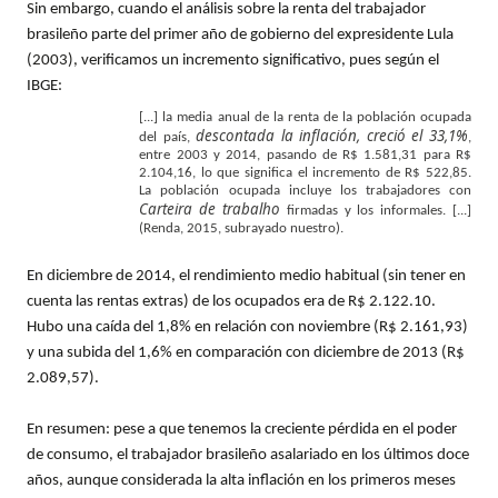
Sin embargo, cuando el análisis sobre la renta del trabajador
brasileño parte del primer año de gobierno del expresidente Lula
(2003), verificamos un incremento significativo, pues según el
IBGE:
[...] la media anual de la renta de la población ocupada
descontada la inflación, creció el 33,1%
del país,
,
entre 2003 y 2014, pasando de R$ 1.581,31 para R$
2.104,16, lo que significa el incremento de R$ 522,85.
La población ocupada incluye los trabajadores con
Carteira de trabalho
firmadas y los informales. [...]
(Renda, 2015, subrayado nuestro).
En diciembre de 2014, el rendimiento medio habitual (sin tener en
cuenta las rentas extras) de los ocupados era de R$ 2.122.10.
Hubo una caída del 1,8% en relación con noviembre (R$ 2.161,93)
y una subida del 1,6% en comparación con diciembre de 2013 (R$
2.089,57).
En resumen: pese a que tenemos la creciente pérdida en el poder
de consumo, el trabajador brasileño asalariado en los últimos doce
años, aunque considerada la alta inflación en los primeros meses