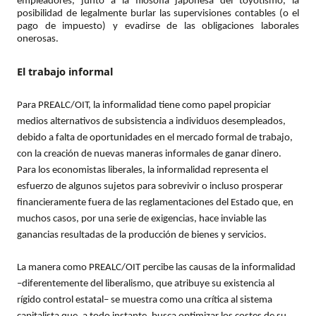
empleadores, junto a la filosofía japonesa del toyotismo, la
posibilidad de legalmente burlar las supervisiones contables (o el
pago de impuesto) y evadirse de las obligaciones laborales
onerosas.
El trabajo informal
Para PREALC/OIT, la informalidad tiene como papel propiciar
medios alternativos de subsistencia a individuos desempleados,
debido a falta de oportunidades en el mercado formal de trabajo,
con la creación de nuevas maneras informales de ganar dinero.
Para los economistas liberales, la informalidad representa el
esfuerzo de algunos sujetos para sobrevivir o incluso prosperar
financieramente fuera de las reglamentaciones del Estado que, en
muchos casos, por una serie de exigencias, hace inviable las
ganancias resultadas de la producción de bienes y servicios.
La manera como PREALC/OIT percibe las causas de la informalidad
–diferentemente del liberalismo, que atribuye su existencia al
rígido control estatal– se muestra como una crítica al sistema