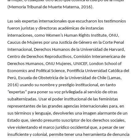
la mujer, o cualquier otro acto que cosifica el cuerpo de la mujer
(Memoria Tribunal de Muerte Materna, 2016).
Las seis expertas internacionales que escucharon los testimonios
fueron juristas y directoras académicas de instancias
internaciones, como Women’s Human Rights Institute, ONU,
Caucus de Mujeres por una Justicia de Género en la Corte Penal
Internacional, Derechos Humanos de la Universidad de Harvard,
Centro de Derechos Reproductivos, Comisión Interamericana de
Derechos Humanos, ONU Mujeres, UNICEF, London School of
Economics and Political Science, Pontificia Universidad Católica del
Perú, Escuela de Obstetricia de la Universidad de Chile (Lamas,
2016) usando su nombre y prestigio institucional, en tanto
“expertas” para poner su voz privilegiada al servicio de otras
subalternizadas. Usar el poder institucional de las feministas
representantes de las grandes agencias internacionales para, en
sus términos y lenguaje, devolverles una imagen alarmante de un
Estado que, siendo presunto suscriptor de los derechos sociales,
vive violentando el marco jurídico occidental que, a pesar de ser
insuficiente y colonial, permite tener una herramienta de denuncia