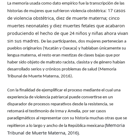
La memoria usada como dato empírico fue la transcripción de las
: 17 casos
historias de mujeres que sufrieron violencia obstétrica
de violencia obstétrica, diez de muerte materna; cinco
muertes neonatales y diez muertes fetales que acabaron
produciendo el hecho de que 24 niños y niñas ahora vivan
sin sus madres.
De las participantes, dos mujeres pertenecían a
pueblos originarios (Yucatán y Oaxaca) y hablaban únicamente su
lengua materna, el resto eran mestizas de clases bajas que por
haber sido objeto de maltrato racista, clasista y de género habían
desarrollado serios y crónicos problemas de salud (Memoria
Tribunal de Muerte Materna, 2016).
Con la finalidad de ejemplificar el proceso mediante el cual una
experiencia de violencia patriarcal puede convertirse en un
disparador de procesos reparativos desde la resistencia, se
retomará el testimonio de Irma y Amelia, por ser casos
paradigmáticos al representar con su historia muchas otras que se
(Memoria
repitieron a lo largo y ancho de la República mexicana
Tribunal de Muerte Materna, 2016)
.