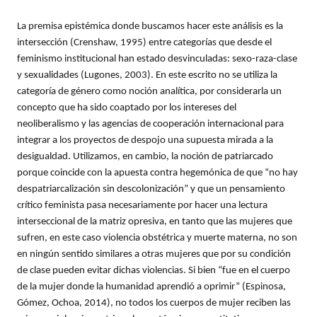
La premisa epistémica donde buscamos hacer este análisis es la
intersección (Crenshaw, 1995) entre categorías que desde el
feminismo institucional han estado desvinculadas: sexo-raza-clase
y sexualidades (Lugones, 2003). En este escrito no se utiliza la
categoría de género como noción analítica, por considerarla un
concepto que ha sido coaptado por los intereses del
neoliberalismo y las agencias de cooperación internacional para
integrar a los proyectos de despojo una supuesta mirada a la
desigualdad. Utilizamos, en cambio, la noción de patriarcado
porque coincide con la apuesta contra hegemónica de que “no hay
despatriarcalización sin descolonización” y que un pensamiento
crítico feminista pasa necesariamente por hacer una lectura
interseccional de la matriz opresiva, en tanto que las mujeres que
sufren, en este caso violencia obstétrica y muerte materna, no son
en ningún sentido similares a otras mujeres que por su condición
de clase pueden evitar dichas violencias. Si bien “fue en el cuerpo
de la mujer donde la humanidad aprendió a oprimir” (Espinosa,
Gómez, Ochoa, 2014), no todos los cuerpos de mujer reciben las