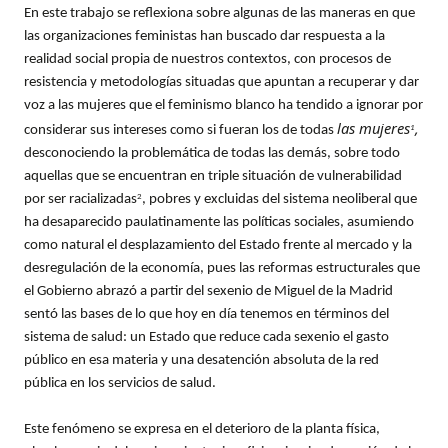
En este trabajo se reflexiona sobre algunas de las maneras en que
las organizaciones feministas han buscado dar respuesta a la
realidad social propia de nuestros contextos, con procesos de
resistencia y metodologías situadas que apuntan a recuperar y dar
voz a las mujeres que el feminismo blanco ha tendido a ignorar por
las mujeres
,
considerar sus intereses como si fueran los de todas
1
desconociendo la problemática de todas las demás, sobre todo
aquellas que se encuentran en triple situación de vulnerabilidad
por ser racializadas
, pobres y excluidas del sistema neoliberal que
2
ha desaparecido paulatinamente las políticas sociales, asumiendo
como natural el desplazamiento del Estado frente al mercado y la
desregulación de la economía, pues las reformas estructurales que
el Gobierno abrazó a partir del sexenio de Miguel de la Madrid
sentó las bases de lo que hoy en día tenemos en términos del
sistema de salud: un Estado que reduce cada sexenio el gasto
público en esa materia y una desatención absoluta de la red
pública en los servicios de salud.
Este fenómeno se expresa en el deterioro de la planta física,