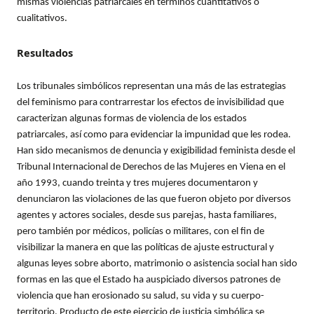
mismas violencias patriarcales en términos cuantitativos o
cualitativos.
Resultados
Los tribunales simbólicos representan una más de las estrategias
del feminismo para contrarrestar los efectos de invisibilidad que
caracterizan algunas formas de violencia de los estados
patriarcales, así como para evidenciar la impunidad que les rodea.
Han sido mecanismos de denuncia y exigibilidad feminista desde el
Tribunal Internacional de Derechos de las Mujeres en Viena en el
año 1993, cuando treinta y tres mujeres documentaron y
denunciaron las violaciones de las que fueron objeto por diversos
agentes y actores sociales, desde sus parejas, hasta familiares,
pero también por médicos, policías o militares, con el fin de
visibilizar la manera en que las políticas de ajuste estructural y
algunas leyes sobre aborto, matrimonio o asistencia social han sido
formas en las que el Estado ha auspiciado diversos patrones de
violencia que han erosionado su salud, su vida y su cuerpo-
territorio. Producto de este ejercicio de justicia simbólica se