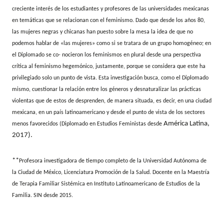
creciente interés de los estudiantes y profesores de las universidades mexicanas
en temáticas que se relacionan con el feminismo. Dado que desde los años 80,
las mujeres negras y chicanas han puesto sobre la mesa la idea de que no
podemos hablar de «las mujeres» como si se tratara de un grupo homogéneo; en
el Diplomado se co- nocieron los feminismos en plural desde una perspectiva
crítica al feminismo hegemónico, justamente, porque se considera que este ha
privilegiado solo un punto de vista. Esta investigación busca, como el Diplomado
mismo, cuestionar la relación entre los géneros y desnaturalizar las prácticas
violentas que de estos de desprenden, de manera situada, es decir, en una ciudad
mexicana, en un país latinoamericano y desde el punto de vista de los sectores
América Latina,
menos favorecidos (Diplomado en Estudios Feministas desde
2017).
**
Profesora investigadora de tiempo completo de la Universidad Autónoma de
la Ciudad de México, Licenciatura Promoción de la Salud. Docente en la Maestría
de Terapia Familiar Sistémica en Instituto Latinoamericano de Estudios de la
Familia. SIN desde 2015.