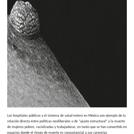
Los hospitales públicos y el sistema de salud entero en México son ejemplo de la
relación directa entre políticas neoliberales o de “ajuste estructural” y la muerte
de mujeres pobres, racializadas y trabajadoras, en tanto que se han convertido en
espacios donde el riesgo de muerte es consustancial a sus carencias