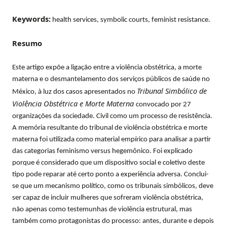
Keywords:
health services, symbolic courts, feminist resistance.
Resumo
Este artigo expõe a ligação entre a violência obstétrica, a morte
materna e o desmantelamento dos serviços públicos de saúde no
Tribunal Simbólico de
México, à luz dos casos apresentados no
Violência Obstétrica e Morte Materna
convocado por 27
organizações da sociedade. Civil como um processo de resistência.
A memória resultante do tribunal de violência obstétrica e morte
materna foi utilizada como material empírico para analisar a partir
das categorias feminismo versus hegemônico. Foi explicado
porque é considerado que um dispositivo social e coletivo deste
tipo pode reparar até certo ponto a experiência adversa. Conclui-
se que um mecanismo político, como os tribunais simbólicos, deve
ser capaz de incluir mulheres que sofreram violência obstétrica,
não apenas como testemunhas de violência estrutural, mas
também como protagonistas do processo: antes, durante e depois