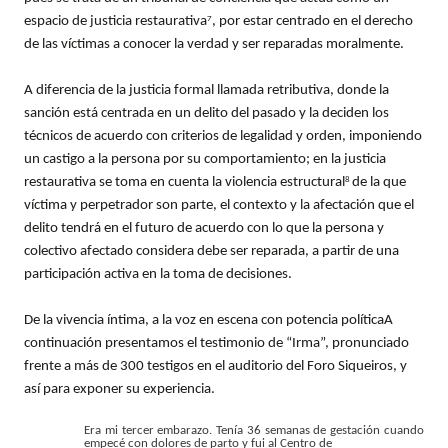
espacio de justicia restaurativa
, por estar centrado en el derecho
7
de las víctimas a conocer la verdad y ser reparadas moralmente.
A diferencia de la justicia formal llamada retributiva, donde la
sanción está centrada en un delito del pasado y la deciden los
técnicos de acuerdo con criterios de legalidad y orden, imponiendo
un castigo a la persona por su comportamiento; en la justicia
restaurativa se toma en cuenta la violencia estructural
de la que
8
víctima y perpetrador son parte, el contexto y la afectación que el
delito tendrá en el futuro de acuerdo con lo que la persona y
colectivo afectado considera debe ser reparada, a partir de una
participación activa en la toma de decisiones.
De la vivencia íntima, a la voz en escena con potencia políticaA
continuación presentamos el testimonio de “Irma”, pronunciado
frente a más de 300 testigos en el auditorio del Foro Siqueiros, y
así para exponer su experiencia.
Era mi tercer embarazo. Tenía 36 semanas de gestación cuando
empecé con dolores de parto y fui al Centro de