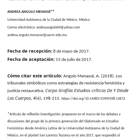
**
ANDREA ANGULO MENASSÉ
Universidad Autónoma de la Ciudad de México, México
Correo electrónico:
andreaangulo04@yahoo.com
andrea.angulo.menasse@uacm.edu.mx
Fecha de recepción:
8 de mayo de 2017.
Fecha de aceptación:
15 de julio de 2017.
Cómo citar este artículo:
Angulo Menassé, A. (2018). Los
tribunales simbólicos como estrategias de resistencia feminista y
Corpo Grafías Estudios críticos De Y Desde
justicia restaurativa.
Los Cuerpos
4
,
(4), 198-215.
https://doi.org/10.14483/25909398.13672
*
Artículo de reflexión investigación: propuesto en el marco de los debates y
discusiones del grupo de la primera generación del Diplomado en Estudios
Feministas desde América Latina de la Universidad Autónoma de la Ciudad de
México, en el plantel San Lorenzo Tezonco en el año 2017, que respondió al