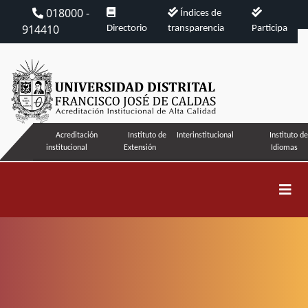
018000 -
Índices de
914410
Directorio
transparencia
Participa
Acreditación
Instituto de
Interinstitucional
Instituto de
institucional
Extensión
Idiomas