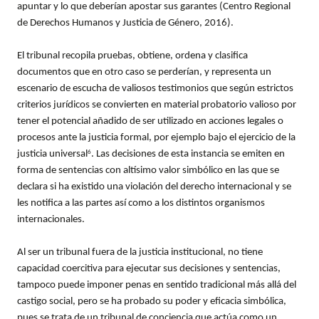
apuntar y lo que deberían apostar sus garantes (Centro Regional
de Derechos Humanos y Justicia de Género, 2016).
El tribunal recopila pruebas, obtiene, ordena y clasifica
documentos que en otro caso se perderían, y representa un
escenario de escucha de valiosos testimonios que según estrictos
criterios jurídicos se convierten en material probatorio valioso por
tener el potencial añadido de ser utilizado en acciones legales o
procesos ante la justicia formal, por ejemplo bajo el ejercicio de la
justicia universal
. Las decisiones de esta instancia se emiten en
6
forma de sentencias con altísimo valor simbólico en las que se
declara si ha existido una violación del derecho internacional y se
les notifica a las partes así como a los distintos organismos
internacionales.
Al ser un tribunal fuera de la justicia institucional, no tiene
capacidad coercitiva para ejecutar sus decisiones y sentencias,
tampoco puede imponer penas en sentido tradicional más allá del
castigo social, pero se ha probado su poder y eficacia simbólica,
pues se trata de un tribunal de conciencia que actúa como un