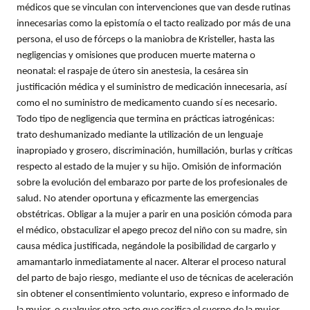
médicos que se vinculan con intervenciones que van desde rutinas
innecesarias como la epistomía o el tacto realizado por más de una
persona, el uso de fórceps o la maniobra de Kristeller, hasta las
negligencias y omisiones que producen muerte materna o
neonatal: el raspaje de útero sin anestesia, la cesárea sin
justificación médica y el suministro de medicación innecesaria, así
como el no suministro de medicamento cuando sí es necesario.
Todo tipo de negligencia que termina en prácticas iatrogénicas:
trato deshumanizado mediante la utilización de un lenguaje
inapropiado y grosero, discriminación, humillación, burlas y críticas
respecto al estado de la mujer y su hijo. Omisión de información
sobre la evolución del embarazo por parte de los profesionales de
salud. No atender oportuna y eficazmente las emergencias
obstétricas. Obligar a la mujer a parir en una posición cómoda para
el médico, obstaculizar el apego precoz del niño con su madre, sin
causa médica justificada, negándole la posibilidad de cargarlo y
amamantarlo inmediatamente al nacer. Alterar el proceso natural
del parto de bajo riesgo, mediante el uso de técnicas de aceleración
sin obtener el consentimiento voluntario, expreso e informado de