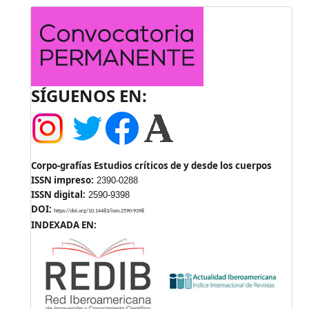
SÍGUENOS EN:
Corpo-grafías Estudios críticos de y desde los cuerpos
ISSN impreso:
2390-0288
ISSN digital:
2590-9398
DOI:
https://doi.org/10.14483/issn.2590-9398
INDEXADA EN: