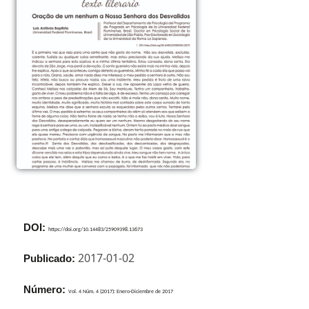
DOI:
https://doi.org/10.14483/25909398.13673
2017-01-02
Publicado:
Número:
Vol. 4 Núm. 4 (2017): Enero-Diciembre de 2017