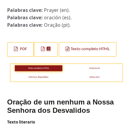
Palabras clave:
Prayer (en).
Palabras clave:
oración (es).
Palabras clave:
Oração (pt).
PDF
Texto completo HTML
Texto completo HTML
Autores/as
Métricas disponibles
Cómo citar
Oração de um nenhum a Nossa
Senhora dos Desvalidos
Texto literario