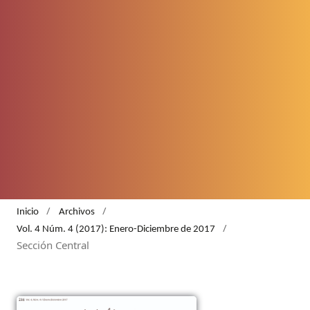
/
/
Inicio
Archivos
/
Vol. 4 Núm. 4 (2017): Enero-Diciembre de 2017
Sección Central