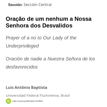
Sección Central
Sección:
Oração de um nenhum a Nossa
Senhora dos Desvalidos
Prayer of a no to Our Lady of the
Underprivileged
Oración de nadie a Nuestra Señora de los
desfavorecidos
Luis Antônio Baptista
Universidad Federal Fluminense, Brasil
https://orcid.org/0000-0003-4735-8694