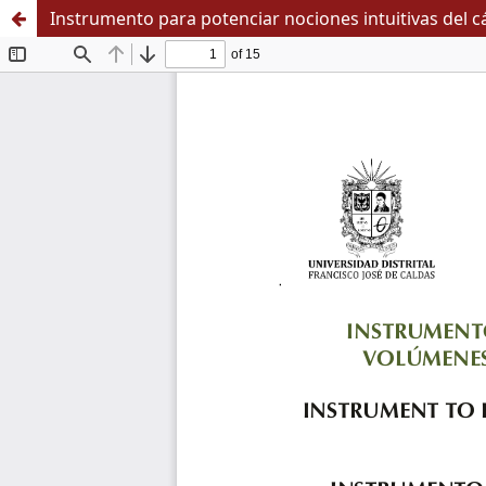
Instrumento para potenciar nociones intuitivas del cá