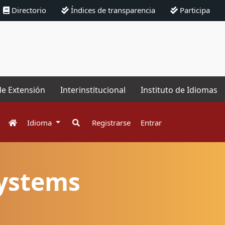
Directorio
Índices de transparencia
Participa
de Extensión
Interinstitucional
Instituto de Idiomas
Idioma
Registrarse
Entrar
Systems