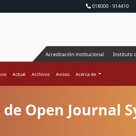
018000 - 914410
Acreditación institucional
Instituto 
icio
Actual
Archivos
Avisos
Acerca de
 de Open Journal 