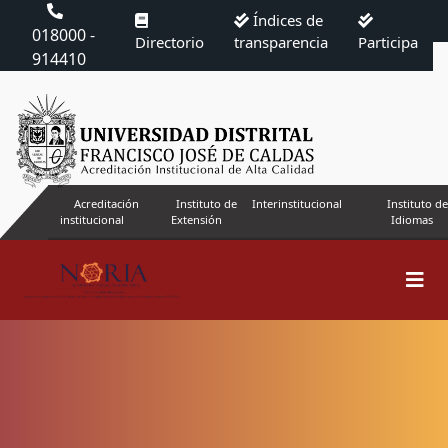
Índices de
018000 -
Directorio
transparencia
Participa
914410
Acreditación
Instituto de
Interinstitucional
Instituto de
institucional
Extensión
Idiomas