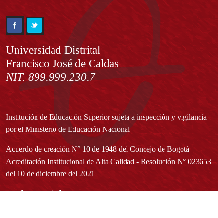
Información
Universidad Distrital
Francisco José de Caldas
NIT. 899.999.230.7
Institución de Educación Superior sujeta a inspección y vigilancia
por el Ministerio de Educación Nacional
Acuerdo de creación N° 10 de 1948 del Concejo de Bogotá
Acreditación Institucional de Alta Calidad - Resolución N° 023653
del 10 de diciembre del 2021
Redes sociales