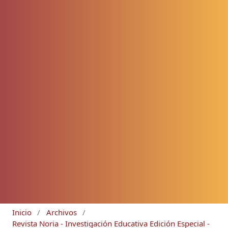
Inicio
/
Archivos
/
Revista Noria - Investigación Educativa Edición Especial -