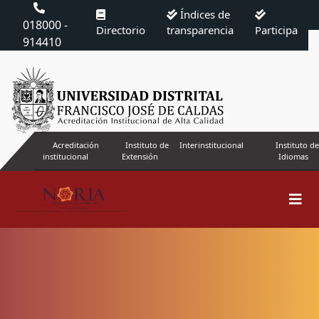
Índices de
018000 -
Directorio
transparencia
Participa
914410
Acreditación
Instituto de
Interinstitucional
Instituto de
institucional
Extensión
Idiomas